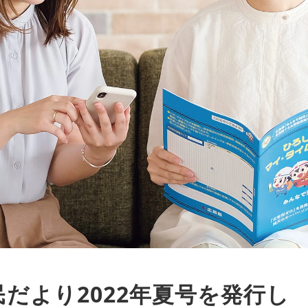
だより2022年
夏号を発行し