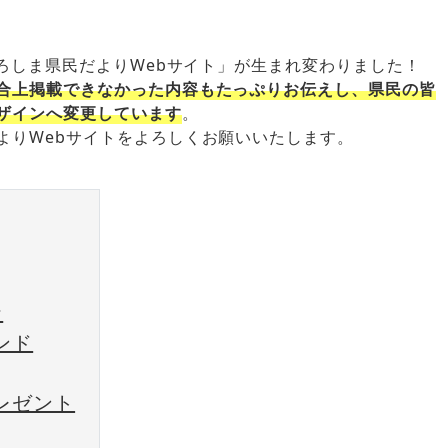
ひろしま県民だよりWebサイト」が生まれ変わりました！
合上掲載できなかった内容もたっぷりお伝えし、県民の皆
ザインへ変更しています
。
よりWebサイトをよろしくお願いいたします。
ナ
ンド
レゼント