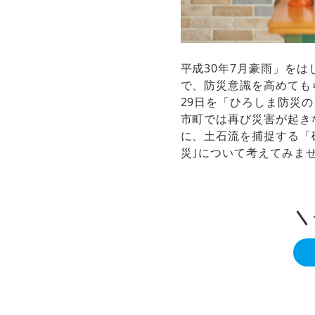
平成30年7月豪雨」を
で、防災意識を高めても
29日を「ひろしま防災
市町では再び災害が起き
に、土石流を捕捉する「
災｣について考えてみま