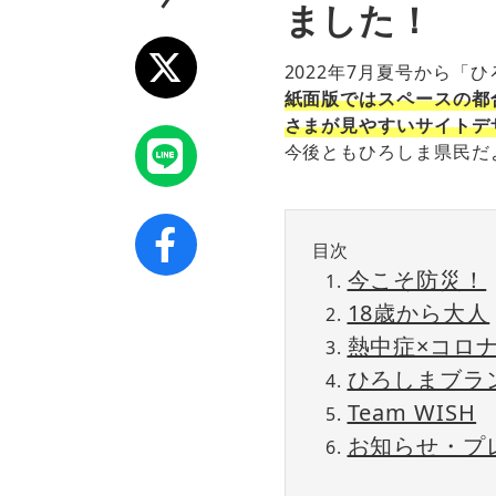
ました！
2022年7月夏号から「
紙面版ではスペースの都
さまが見やすいサイトデ
今後ともひろしま県民だ
目次
今こそ防災！
18歳から大人
熱中症×コロ
ひろしまブラ
Team WISH
お知らせ・プ