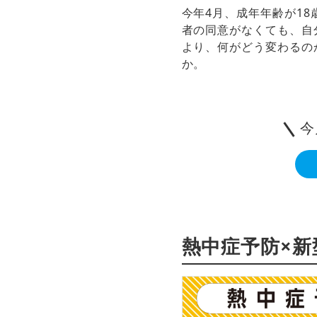
今年4月、成年年齢が1
者の同意がなくても、自
より、何がどう変わるの
か。
今
熱中症予防×