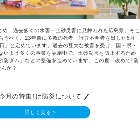
はじめ、過去多くの水害・土砂災害に見舞われた広島県。そ
らうべく、23年前に多数の死者・行方不明者を出した6月
の日」と定めています。過去の甚大な被害を受け、国・県・
ないよう多くの事業を実施中で、土砂災害を防止するため
砂防ダム」などの整備を進めています。この夏、改めて｢防
せんか？
今月の特集1は防災について
詳しく見る >