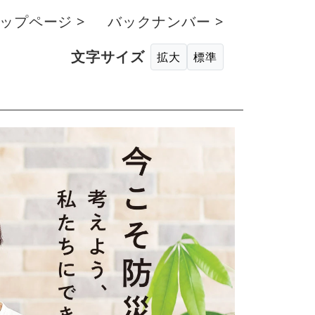
ップページ >
バックナンバー >
文字サイズ
拡大
標準