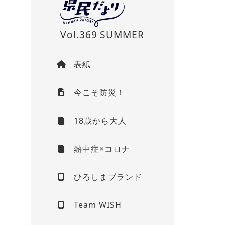
Vol.369 SUMMER
表紙
今こそ防災！
18歳から大人
熱中症×コロナ
ひろしまブランド
Team WISH