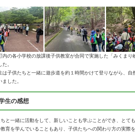
内の各小学校の放課後子供教室が合同で実施した「みくまり
した。
は子供たちと一緒に遊歩道を約１時間かけて登りながら、自
いました。
学生の感想
たちと一緒に活動をして、新しいことも学ぶことができ、とて
で教育を学んでいることもあり、子供たちへの関わり方の実際