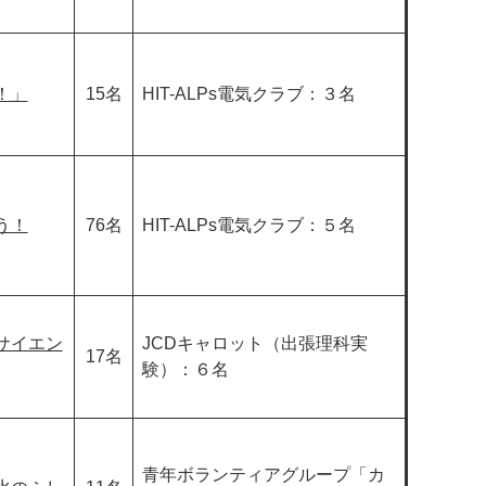
！」
15名
HIT-ALPs電気クラブ：３名
う！
76名
HIT-ALPs電気クラブ：５名
サイエン
JCDキャロット（出張理科実
17名
験）：６名
青年ボランティアグループ「カ