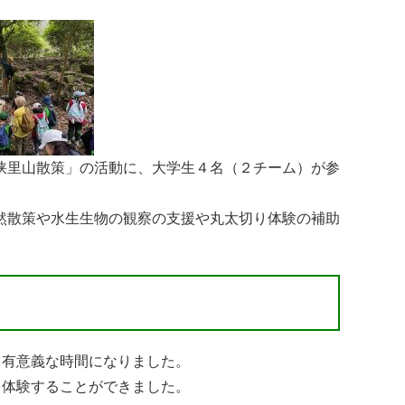
峡里山散策」の活動に、大学生４名（２チーム）が参
然散策や水生生物の観察の支援や丸太切り体験の補助
も有意義な時間になりました。
を体験することができました。