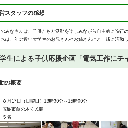
営スタッフの感想
生のみなさんは、子供たちと活動を楽しみながら自主的に進行
供たちは、年の近い大学生のお兄さんやお姉さんにと一緒に活動
学生による子供応援企画「電気工作にチ
動の概要
８月17日（日曜日）13時30分～15時00分
 広島市藤の木公民館
５名​