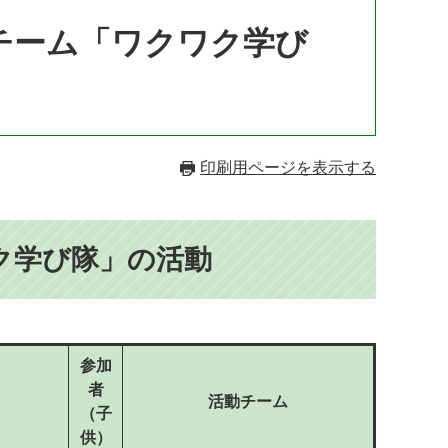
チーム「ワクワク学び
印刷用ページを表示する
ワク学び隊」の活動
参加
者
活動チーム
（子
供）