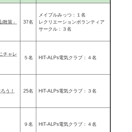
メイプルみっつ：１名
山散策」
37名
レクリエーションボランティア
サークル：３名
にチャレ
５名
HIT-ALPs電気クラブ：４名
作ろう！
25名
HIT-ALPs電気クラブ：３名
９名
HIT-ALPs電気クラブ：４名