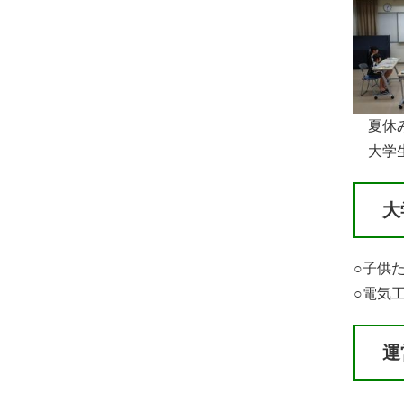
​ 夏
大学生
大
○子供
○電気
運