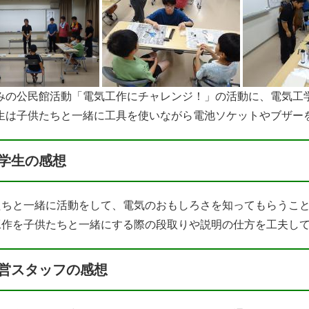
休みの公民館活動「電気工作にチャレンジ！」の活動に、電気工
は子供たちと一緒に工具を使いながら電池ソケットやブザー
学生の感想
たちと一緒に活動をして、電気のおもしろさを知ってもらうこ
工作を子供たちと一緒にする際の段取りや説明の仕方を工夫し
営スタッフの感想