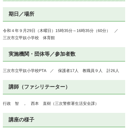
期日／場所
令和４年９月29日（木曜日）15時35分～16時35分（60分） ／
三次市立甲奴小学校 体育館
実施機関・団体等／参加者数
三次市立甲奴小学校PTA ／ 保護者17人 教職員９人 計26人
講師（ファシリテーター）
行政 智 ， 西本 直樹（三次警察署生活安全課）
講座の様子