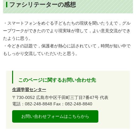
ファシリテーターの感想
・スマートフォンをめぐる子どもたちの現状を聞いたうえで，グル
ープワークができたのでより現実味が増して，よい意見交流ができ
たように思う。
・今どきの話題で，保護者が熱心に話されていて，時間が短い中で
もしっかり交流していただいたと思う。
このページに関するお問い合わせ先
生涯学習センター
〒730-0052
広島市中区千田町三丁目7番47号
代表
電話：082-248-8848
Fax：082-248-8840
お問い合わせフォームはこちらから