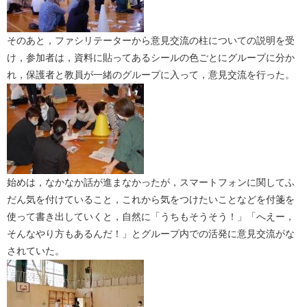
そのあと，ファシリテーターから意見交流の柱についての説明を受
け，参加者は，資料に貼ってあるシールの色ごとにグループに分か
れ，保護者と教員が一緒のグループに入って，意見交流を行った。
始めは，なかなか話が進まなかったが，スマートフォンに関してふ
だん気を付けていること，これから気をつけたいことなどを付箋を
使って書き出していくと，自然に「うちもそうそう！」「へえー，
そんなやり方もあるんだ！」とグループ内での活発に意見交流がな
されていた。