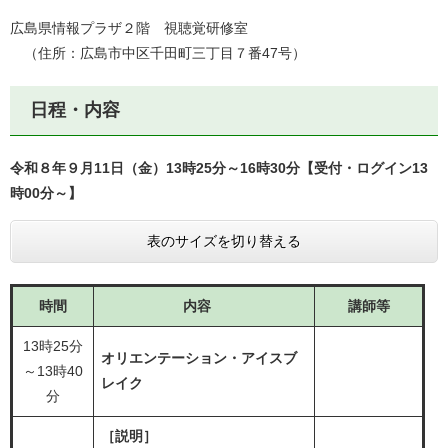
広島県情報プラザ２階 視聴覚研修室
（住所：広島市中区千田町三丁目７番47号）
日程・内容
令和８年９月11日（金）13時25分～16時30分【受付・ログイン13
時00分～】
表のサイズを切り替える
時間
内容
講師等
13時25分
オリエンテーション・アイスブ
～13時40
レイク
分
［説明］