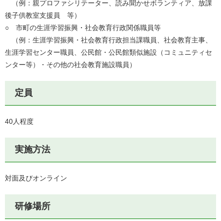
（例：親プロファシリテーター、読み聞かせボランティア、放課
後子供教室支援員 等）
○ 市町の生涯学習振興・社会教育行政関係職員等
（例：生涯学習振興・社会教育行政担当課職員、社会教育主事、
生涯学習センター職員、公民館・公民館類似施設（コミュニティセ
ンター等）・その他の社会教育施設職員）
定員
40人程度
実施方法
対面及びオンライン
研修場所