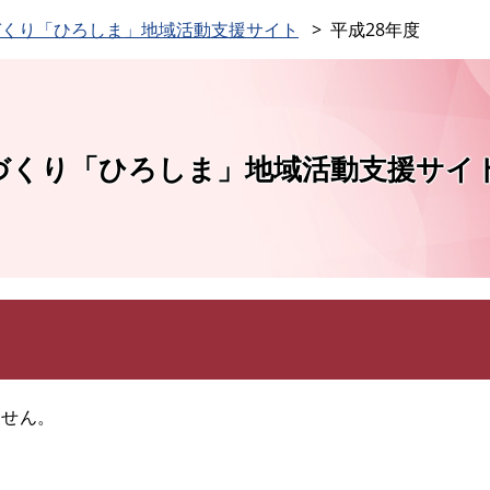
このページの本文へ
づくり「ひろしま」地域活動支援サイト
平成28年度
づくり「ひろしま」地域活動支援サイ
ません。