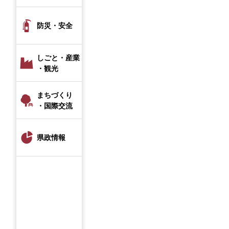
防災・安全
しごと・産業
・観光
まちづくり
・国際交流
県政情報