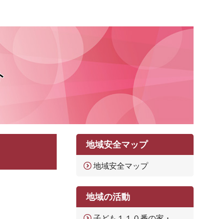
ト
地域安全マップ
地域安全マップ
地域の活動
子ども１１０番の家・