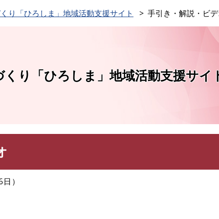
このページの本文へ
づくり「ひろしま」地域活動支援サイト
手引き・解説・ビデ
づくり「ひろしま」地域活動支援サイ
オ
6日