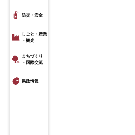
防災・安全
しごと・産業
・観光
まちづくり
・国際交流
県政情報