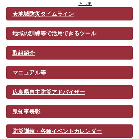
ろしま
★地域防災タイムライン
地域の訓練等で活用できるツール
取組紹介
マニュアル等
広島県自主防災アドバイザー
県知事表彰
防災訓練・各種イベントカレンダー