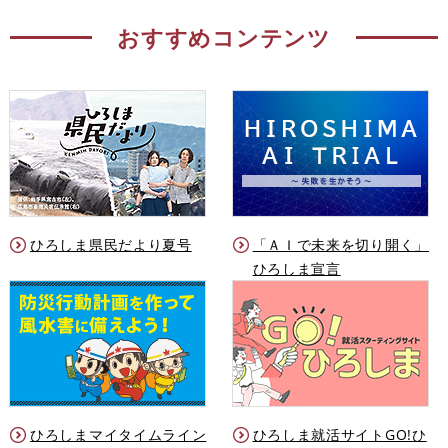
おすすめコンテンツ
ひろしま県民だより夏号
「ＡＩで未来を切り開く」
ひろしま宣言
ひろしまマイタイムライン
ひろしま就活サイトGO!ひ