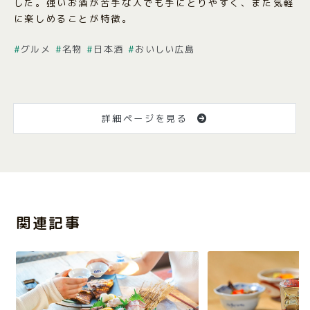
した。強いお酒が苦手な人でも手にとりやすく、また気軽
に楽しめることが特徴。
グルメ
名物
日本酒
おいしい広島
詳細ページを見る
関連記事