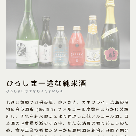
ひろしま一途な純米酒
ひろしまいちずなじゅんまいしゅ
もみじ饅頭やお好み焼、焼きがき、カキフライ。広島の名
物に合う酒質
やアルコール度数をあらかじめ設
(味や香り)
計し、それを純米製法により再現した低アルコール酒。日
本酒の消費量が減少する中、新たな消費の掘り起こしのた
め、食品工業技術センターが広島県酒造組合と共同で開発