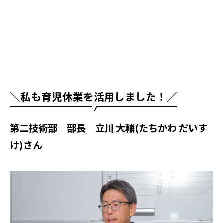
＼私も育児休業を活用しました！／
第二技術部 部長 立川 大輔
(たちかわ だいす
け)さん