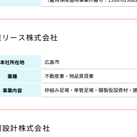
建リース株式会社
広島市
本社所在地
不動産業・物品賃貸業
業種
枠組み足場・単管足場・鋼製仮設資材・
事業内容
鋼設計株式会社