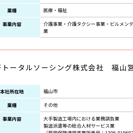
医療・福祉
業種
介護事業・介護タクシー事業・ビルメン
事業内容
業
研トータルソーシング株式会社 福山
福山市
本社所在地
その他
業種
大手製造工場内における業務請負業
事業内容
製造派遣等の総合人材サービス業
（雇用保険適用事業所番号：1306-019682