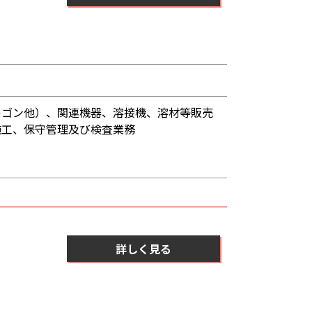
ルゴン他）、関連機器、溶接機、溶材等販売
施工、保守管理及び検査業務
詳しく見る