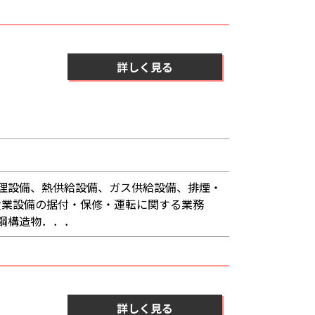
詳しく見る
理設備、熱供給設備、ガス供給設備、排煙・
産業設備の据付・保修・運転に関する業務
鋼構造物．．．
詳しく見る