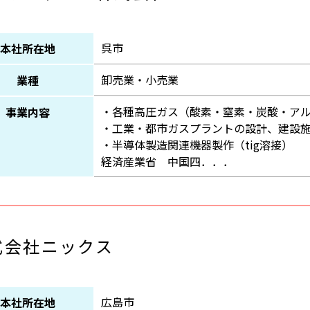
呉市
本社所在地
卸売業・小売業
業種
・各種高圧ガス（酸素・窒素・炭酸・ア
事業内容
・工業・都市ガスプラントの設計、建設
・半導体製造関連機器製作（tig溶接）
経済産業省 中国四．．．
式会社ニックス
広島市
本社所在地