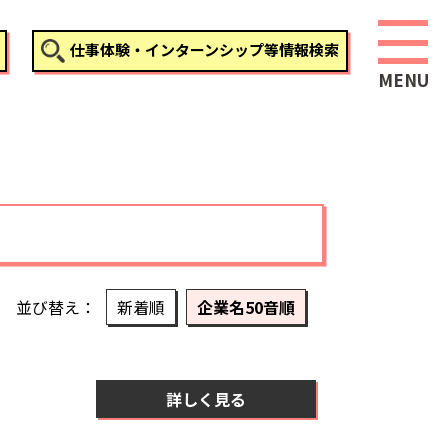
仕事体験・インターンシップ等情報検索
並び替え
新着順
企業名50音順
詳しく見る