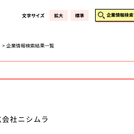
このページの本文へ
企業情報検索
文字サイズ
拡大
標準
企業情報検索結果一覧
式会社ニシムラ