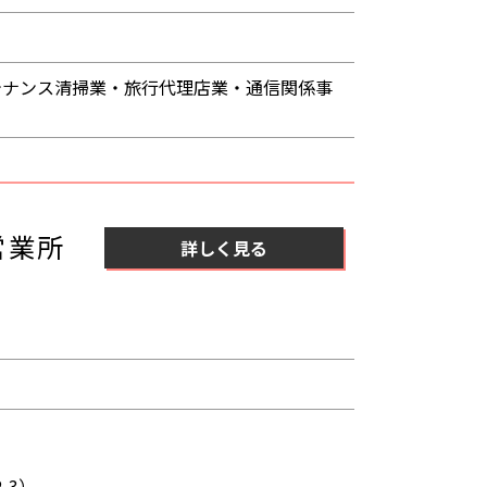
テナンス清掃業・旅行代理店業・通信関係事
営業所
詳しく見る
-3）