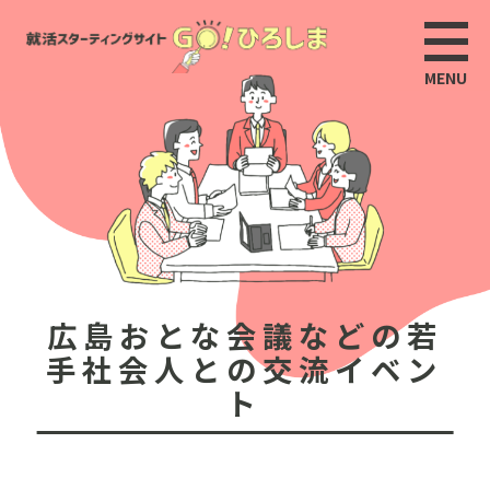
広島おとな会議などの若
手社会人との交流イベン
ト