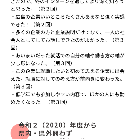
きたので、冬のインターンを通してより深く知ろう
と思った。（第２回）
・広島の企業いいところたくさんあるなと強く実感
できた！（第２回）
・多くの企業の方と企業説明だけでなく、一人の社
会人としてしてお話しできたのがよかった。（第３
回）
・あいまいだった就活での自分の軸や働き方の軸が
少し形になった。（第３回）
・この企業に就職したいと初めて思える企業に出会
えた。就職に対しての考え方が前向きに変わった。
（第３回）
・低学年でも参加しやすい内容で、ほかの人にも勧
めたくなった。（第３回）
令和２（2020）年度から
県内・県外問わず