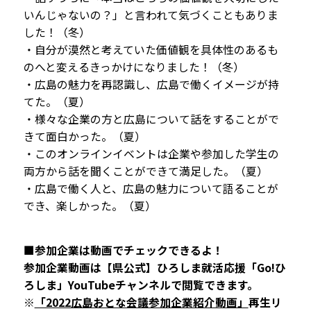
いんじゃないの？」と言われて気づくこともありま
した！（冬）
・自分が漠然と考えていた価値観を具体性のあるも
のへと変えるきっかけになりました！（冬）
・広島の魅力を再認識し、広島で働くイメージが持
てた。（夏）
・様々な企業の方と広島について話をすることがで
きて面白かった。（夏）
​・このオンラインイベントは企業や参加した学生の
両方から話を聞くことができて満足した。（夏）
・広島で働く人と、広島の魅力について語ることが
でき、楽しかった。（夏）
■参加企業は動画でチェックできるよ！
参加企業動画は【県公式】ひろしま就活応援「Go!ひ
ろしま」YouTubeチャンネルで閲覧できます。
※
「2022広島おとな会議参加企業紹介動画」
再生リ