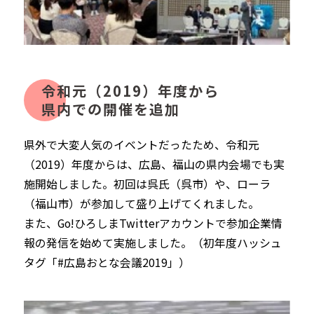
令和元（2019）年度から
県内での開催を追加
県外で大変人気のイベントだったため、令和元
（2019）年度からは、
広島、福山の県内会場でも実
施開始しました。初回は呉氏（呉市）や、
ローラ
（福山市）が参加して盛り上げてくれました。
また、Go!ひろしまTwitterアカウントで参加企業情
報の発信を始めて実施しました。（初年度ハッシュ
タグ「#広島おとな会議2019」）