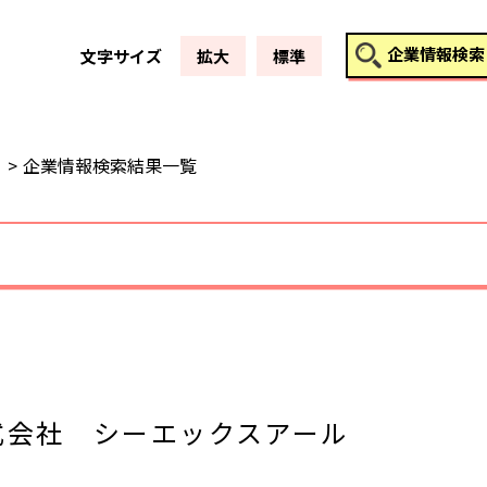
このページの本文へ
企業情報検索
文字サイズ
拡大
標準
企業情報検索結果一覧
式会社 シーエックスアール