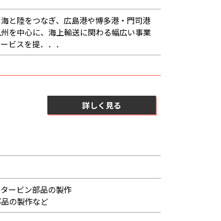
て海と陸をつなぎ、広島港や博多港・門司港
九州を中心に、海上輸送に関わる幅広い事業
サービスを提．．．
詳しく見る
スタービン部品の製作
部品の製作など