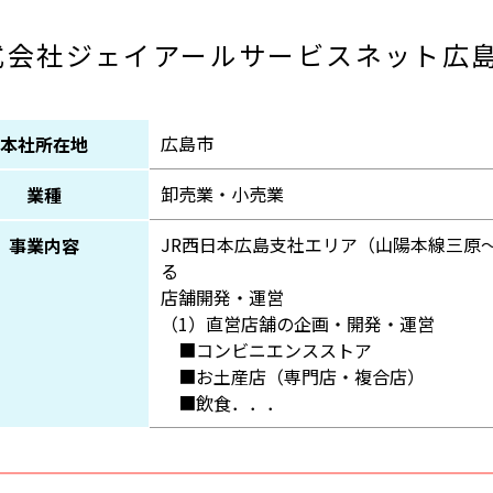
式会社ジェイアールサービスネット広
広島市
本社所在地
卸売業・小売業
業種
JR西日本広島支社エリア（山陽本線三原
事業内容
る
店舗開発・運営
（1）直営店舗の企画・開発・運営
■コンビニエンスストア
■お土産店（専門店・複合店）
■飲食．．．