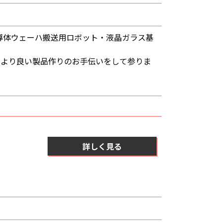
半導体ウェーハ搬送用ロボット・液晶ガラス基
のより良い製品作りのお手伝いをして参りま
詳しく見る