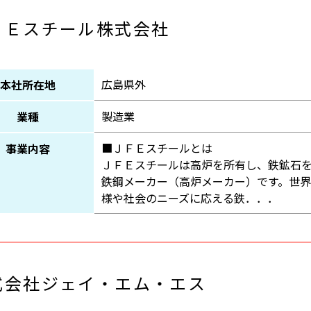
ＦＥスチール株式会社
広島県外
本社所在地
製造業
業種
■ＪＦＥスチールとは
事業内容
ＪＦＥスチールは高炉を所有し、鉄鉱石
鉄鋼メーカー（高炉メーカー）です。世
様や社会のニーズに応える鉄．．．
式会社ジェイ・エム・エス