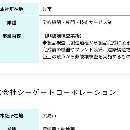
呉市
本社所在地
学術機関・専門・技術サービス業
業種
【非破壊検査業務】
事業内容
◆製品検査（製造過程から製品完成に至
完成前の機器やプラント設備、建築構造
証上の観点から非破壊検査を実施するも
式会社シーゲートコーポレーション
広島市
本社所在地
運輸業・郵便業
業種