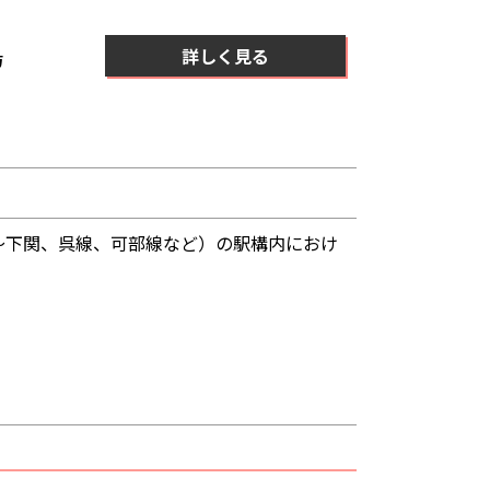
島
詳しく見る
～下関、呉線、可部線など）の駅構内におけ