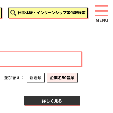
仕事体験・インターンシップ等情報検索
並び替え
新着順
企業名50音順
詳しく見る