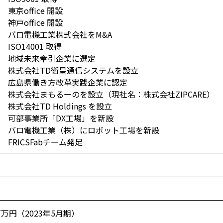
 東京office 開設
 神戸office 開設
年 バロ電機工業株式会社をM&A
 ISO14001 取得
年 地域未来牽引企業に選定
年 株式会社TD衛星通信システムを設立
年 広島県働き方改革実践企業に認定
年 株式会社まもるーのを設立（現社名：株式会社ZIPCARE）
 株式会社TD Holdings を設立
年 可部事業所「DX工場」を新設
年 バロ電機工業（株）にロボット工場を新設
 FRICSFabチーム発足
百万円（2023年5月期）