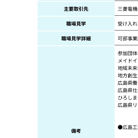
主要取引先
三菱電機
職場見学
受け入れ
職場見学詳細
可部事業
参加団体
メイドイ
地域未
地方創生
広島県
広島県
ひろし
広島県
●広島工
備考