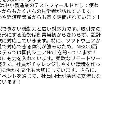
工場は中小製造業のテストフィールドとして使わ
外からもたくさんの見学者が訪れています。
局や経済産業省からも高く評価されています！
似できない機動力と広い対応力です。取引先の
を形にする姿勢は創業当初から変わらず、設計
軟に対応していきます。特に、ソフトウェアか
で対応できる体制が強みのため、NEXCO西
テムでは国内シェアNo.1を誇っています！
りにも力を入れています。柔軟なリモートワー
整えて、社員がチャレンジしやすい環境を作っ
次に活かす文化も大切にしています。さらに、
イベントを通じて、社員同士が活発に交流しな
ています！