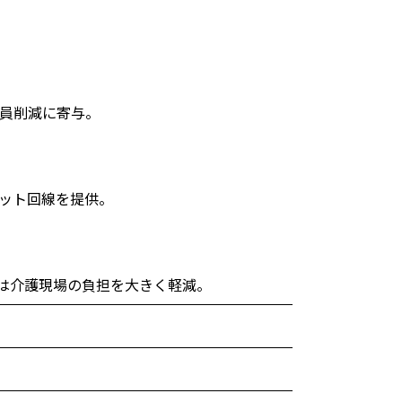
人員削減に寄与。
ット回線を提供。
」は介護現場の負担を大きく軽減。