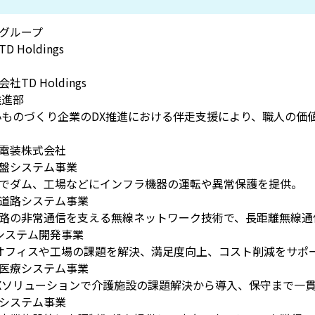
グループ
 Holdings
TD Holdings
推進部
のづくり企業のDX推進における伴走支援により、職人の価
電装株式会社
盤システム事業
でダム、工場などにインフラ機器の運転や異常保護を提供。
道路システム事業
路の非常通信を支える無線ネットワーク技術で、長距離無線通
システム開発事業
でオフィスや工場の課題を解決、満足度向上、コスト削減をサポ
医療システム事業
Xソリューションで介護施設の課題解決から導入、保守まで一
システム事業