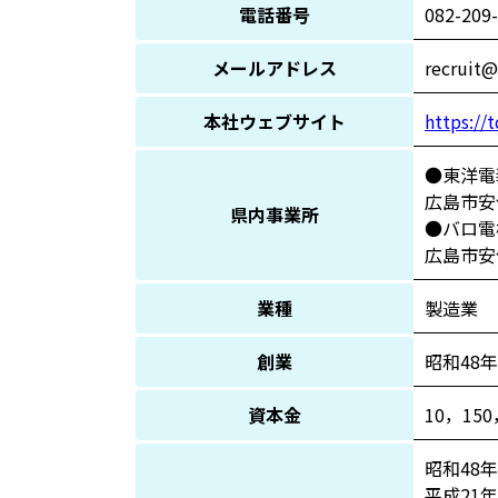
電話番号
082-209
メールアドレス
recruit@
本社ウェブサイト
https://t
●東洋電
広島市安
県内事業所
●バロ電
広島市安
業種
製造業
創業
昭和48年
資本金
10，150
昭和48
平成21年