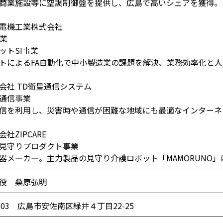
商業施設等に空調制御盤を提供し、広島で高いシェアを獲得。
電機工業株式会社
業
トSI事業
トによるFA自動化で中小製造業の課題を解決、業務効率化と
社 TD衛星通信システム
通信事業
信を利用し、災害時や通信が困難な地域にも最適なインターネ
社ZIPCARE
見守りプロダクト事業
器メーカー。主力製品の見守り介護ロボット「MAMORUNO
役 桑原弘明
0103 広島市安佐南区緑井４丁目22-25