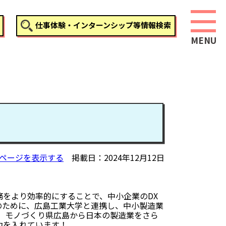
仕事体験・インターンシップ等情報検索
ページを表示する
掲載日
2024年12月12日
務をより効率的にすることで、中小企業のDX
のために、広島工業大学と連携し、中小製造業
し、モノづくり県広島から日本の製造業をさら
力を入れています！