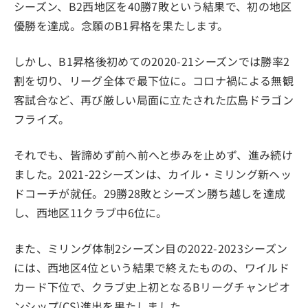
シーズン、B2西地区を40勝7敗という結果で、初の地区
優勝を達成。念願のB1昇格を果たします。
しかし、B1昇格後初めての2020-21シーズンでは勝率2
割を切り、リーグ全体で最下位に。コロナ禍による無観
客試合など、再び厳しい局面に立たされた広島ドラゴン
フライズ。
それでも、皆諦めず前へ前へと歩みを止めず、進み続け
ました。2021-22シーズンは、カイル・ミリング新ヘッ
ドコーチが就任。29勝28敗とシーズン勝ち越しを達成
し、西地区11クラブ中6位に。
また、ミリング体制2シーズン目の2022-2023シーズン
には、西地区4位という結果で終えたものの、ワイルド
カード下位で、クラブ史上初となるBリーグチャンピオ
ンシップ(CS)進出を果たしました。