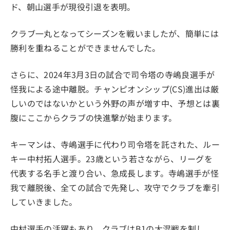
ド、朝山選手が現役引退を表明。
クラブ一丸となってシーズンを戦いましたが、簡単には
勝利を重ねることができませんでした。
さらに、2024年3月3日の試合で司令塔の寺嶋良選手が
怪我による途中離脱。チャンピオンシップ(CS)進出は厳
しいのではないかという外野の声が増す中、予想とは裏
腹にここからクラブの快進撃が始まります。
キーマンは、寺嶋選手に代わり司令塔を託された、ルー
キー中村拓人選手。23歳という若さながら、リーグを
代表する名手と渡り合い、急成長します。寺嶋選手が怪
我で離脱後、全ての試合で先発し、攻守でクラブを牽引
していきました。
中村選手の活躍もあり、クラブはB1の大混戦を制し、