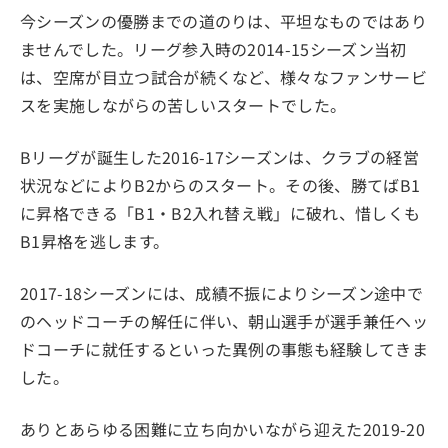
今シーズンの優勝までの道のりは、平坦なものではあり
ませんでした。リーグ参入時の2014-15シーズン当初
は、空席が目立つ試合が続くなど、様々なファンサービ
スを実施しながらの苦しいスタートでした。
Bリーグが誕生した2016-17シーズンは、クラブの経営
状況などによりB2からのスタート。その後、勝てばB1
に昇格できる「B1・B2入れ替え戦」に破れ、惜しくも
B1昇格を逃します。
2017-18シーズンには、成績不振によりシーズン途中で
のヘッドコーチの解任に伴い、朝山選手が選手兼任ヘッ
ドコーチに就任するといった異例の事態も経験してきま
した。
ありとあらゆる困難に立ち向かいながら迎えた2019-20