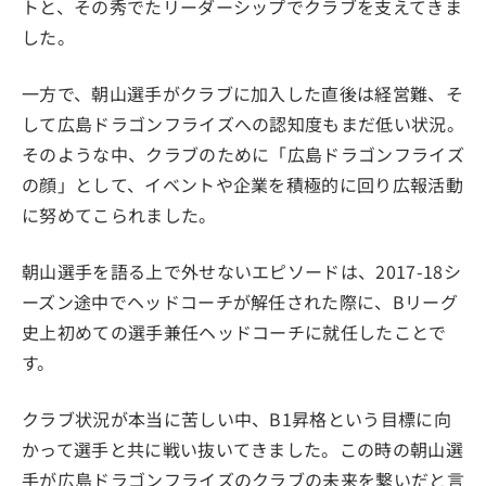
トと、その秀でたリーダーシップでクラブを支えてきま
した。
一方で、朝山選手がクラブに加入した直後は経営難、そ
して広島ドラゴンフライズへの認知度もまだ低い状況。
そのような中、クラブのために「広島ドラゴンフライズ
の顔」として、イベントや企業を積極的に回り広報活動
に努めてこられました。
朝山選手を語る上で外せないエピソードは、2017-18シ
ーズン途中でヘッドコーチが解任された際に、Bリーグ
史上初めての選手兼任ヘッドコーチに就任したことで
す。
クラブ状況が本当に苦しい中、B1昇格という目標に向
かって選手と共に戦い抜いてきました。この時の朝山選
手が広島ドラゴンフライズのクラブの未来を繋いだと言