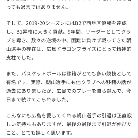
っても過言ではありません。
そして、2019-20シーズンにはB2で西地区優勝を達成
し、B1昇格に大きく貢献。9年間、リーダーとしてクラ
ブを導き、数々の逆境の中、困難に負けず戦ってきた朝
山選手の存在は、広島ドラゴンフライズにとって精神的
支柱でした。
また、バスケットボールは移籍がとても多い競技として
有名です。実際、朝山選手にも他クラブへの移籍の話が
過去にありましたが、広島でのプレーを自ら選んで、今
日まで続けてこられました。
こんなにも広島を愛してくれる朝山選手の引退は正直寂
しい気持ちもありますが、最後の最後まで引退が伸びた
こと、とても嬉しく思います。