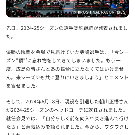
©HIROSHIMADRAGONFLIES
先日、2024-25シーズンの選手契約継続が発表されまし
た。
優勝の瞬間を会場で見届けていた寺嶋選手は、「今シー
ズン“頂”'に忘れ物をしてきてしまいました。もう一
度、広島の皆さんとあの舞台に立たなくてはいけませ
ん。来シーズンも共に登りにいきましょう」とコメント
を寄せました。
そして、2024年6月18日、現役を引退した朝山正悟さん
が2024-25シーズンのヘッドコーチに就任されました。
就任会見では、「自分らしく前を向入れ突き進んで行け
たら」と意気込みを語られました。今から、ワクワクし
ますね。