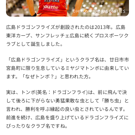
©HIROSHIMADRAGONFLIES
広島ドラゴンフライズが創設されたのは2013年。広島
東洋カープ、サンフレッチェ広島に続くプロスポーツク
ラブとして誕生しました。
「広島ドラゴンフライズ」というクラブ名は、廿日市市
宮島町に限り生息しているミヤジマトンボに由来してい
ます。「なぜトンボ？」と思われた方。
実は、トンボ(英名：ドラゴンフライ)は、前に飛んで決
して後ろに下がらない勇猛果敢な虫として「勝ち虫」と
言われ、勝利を呼ぶ縁起の良い虫とされているんです。
前進を続け、広島を盛り上げているドラゴンフライズに
ぴったりなクラブ名ですね。