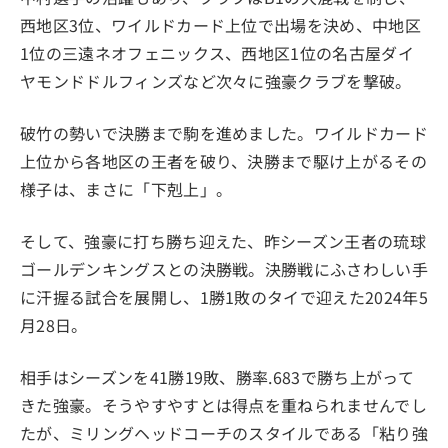
西地区3位、ワイルドカード上位で出場を決め、中地区
1位の三遠ネオフェニックス、西地区1位の名古屋ダイ
ヤモンドドルフィンズなど次々に強豪クラブを撃破。
破竹の勢いで決勝まで駒を進めました。ワイルドカード
上位から各地区の王者を破り、決勝まで駆け上がるその
様子は、まさに「下剋上」。
そして、強豪に打ち勝ち迎えた、昨シーズン王者の琉球
ゴールデンキングスとの決勝戦。決勝戦にふさわしい手
に汗握る試合を展開し、1勝1敗のタイで迎えた2024年5
月28日。
相手はシーズンを41勝19敗、勝率.683で勝ち上がって
きた強豪。そうやすやすとは得点を重ねられませんでし
たが、ミリングヘッドコーチのスタイルである「粘り強