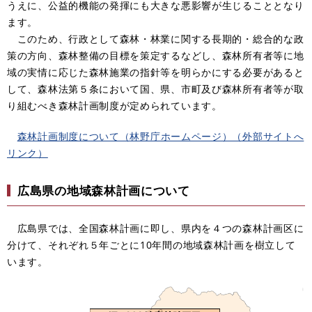
うえに、公益的機能の発揮にも大きな悪影響が生じることとなり
ます。
このため、行政として森林・林業に関する長期的・総合的な政
策の方向、森林整備の目標を策定するなどし、森林所有者等に地
域の実情に応じた森林施業の指針等を明らかにする必要があると
して、森林法第５条において国、県、市町及び森林所有者等が取
り組むべき森林計画制度が定められています。
森林計画制度について（林野庁ホームページ）（外部サイトへ
リンク）
広島県の地域森林計画について
広島県では、全国森林計画に即し、県内を４つの森林計画区に
分けて、それぞれ５年ごとに10年間の地域森林計画を樹立して
います。