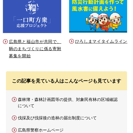
ひろしまマイタイムライン
広島県と福山市が共同で、
鞆のまちづくりに係る寄附
募集を開始
この記事を見ている人はこんなページも見ています
森林簿・森林計画図等の提供、対象民有林の区域確認
について
伐採及び伐採後の造林の届出制度について
広島県警察ホームページ