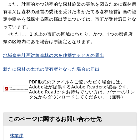
また、計画的かつ効率的な森林施業の実施を図るために森林所
有者又は森林の経営の委託を受けた者がたてる森林経営計画の認
定や森林を伐採する際の届出等については、市町が受付窓口とな
っています。
※ただし、２以上の市町の区域にわたり、かつ、1つの都道府
県の区域内にある場合は県認定となります。
地域森林計画対象森林の木を伐採するときの届出
新たに森林の土地の所有者となった場合の届出
PDF形式のファイルをご覧いただく場合には、
Adobe社が提供するAdobe Readerが必要です。
Adobe Readerをお持ちでない方は、バナーのリン
ク先からダウンロードしてください。（無料）
このページに関するお問い合わせ先
林業課