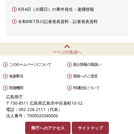
8月4日（火曜日）の事件発生・逮捕情報
令和8年7月の記者発表資料 - 記者発表資料
ページの先頭へ
このホームページについて
個人情報の取扱い
免責事項
県政へのご意見
関連機関
RSS配信について
広島県庁
〒730-8511 広島県広島市中区基町10-52
電話：082-228-2111（代表）
法人番号：7000020340006
県庁へのアクセス
サイトマップ