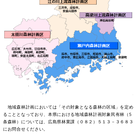
地域森林計画においては「その対象となる森林の区域」を定め
ることとなっており、本県における地域森林計画対象民有林（5
条森林）については、広島県林業課（０８２）５１３－３６８３
にお問合せください。