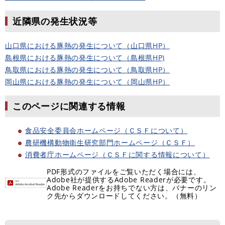
近隣県の発生状況等
山口県における豚熱の発生について（山口県HP）
島根県における豚熱の発生について（島根県HP)
鳥取県における豚熱の発生について（鳥取県HP）
岡山県における豚熱の発生について（岡山県HP）
このページに関連する情報
食品安全委員会ホームページ（ＣＳＦについて）
農研機構動物衛生研究部門ホームページ（ＣＳＦ）
消費者庁ホームページ（ＣＳＦに関する情報について）
PDF形式のファイルをご覧いただく場合には、
Adobe社が提供するAdobe Readerが必要です。
Adobe Readerをお持ちでない方は、バナーのリン
ク先からダウンロードしてください。（無料）