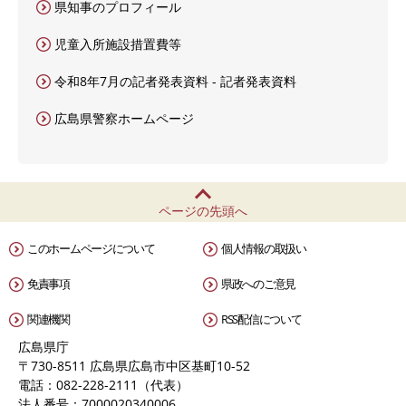
県知事のプロフィール
児童入所施設措置費等
令和8年7月の記者発表資料 - 記者発表資料
広島県警察ホームページ
ページの先頭へ
このホームページについて
個人情報の取扱い
免責事項
県政へのご意見
関連機関
RSS配信について
広島県庁
〒730-8511 広島県広島市中区基町10-52
電話：082-228-2111（代表）
法人番号：7000020340006