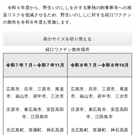
令和４年度から、野生いのししを介する豚熱の飼養豚等への感
染リスクを低減させるため、野生いのししに対する経口ワクチン
の散布を令和８年度も実施します。
表のサイズを切り替える
経口ワクチン散布場所
令和７年７月～令和７年11月
令和８年７月～令和８年10月
広島市、呉市、三原市、尾道
広島市、呉市、三原市、尾道
市、福山市、府中市、三次市
市、福山市、府中市、三次市
庄原市、東広島市、安芸高田
庄原市、東広島市、安芸高田
市、江田島市
市、江田島市
北広島町、世羅町、神石高原
北広島町、世羅町、神石高原