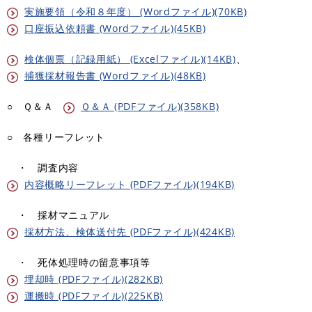
実施要領（令和８年度） (Wordファイル)(70KB)
口座振込依頼書 (Wordファイル)(45KB)
検体個票（記録用紙） (Excelファイル)(14KB)
、
捕獲採材報告書 (Wordファイル)(48KB)
○ Ｑ＆Ａ
Ｑ＆Ａ (PDFファイル)(358KB)
○ 各種リーフレット
・ 調査内容
内容概略リーフレット (PDFファイル)(194KB)
・ 採材マニュアル
採材方法、検体送付先 (PDFファイル)(424KB)
・ 死体処理時の留意事項等
埋却時 (PDFファイル)(282KB)
運搬時 (PDFファイル)(225KB)