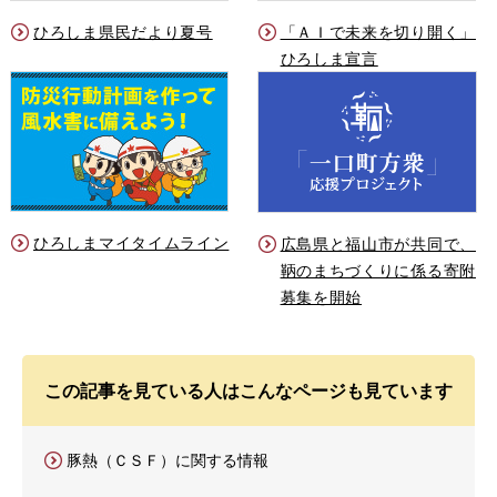
ひろしま県民だより夏号
「ＡＩで未来を切り開く」
ひろしま宣言
ひろしまマイタイムライン
広島県と福山市が共同で、
鞆のまちづくりに係る寄附
募集を開始
この記事を見ている人はこんなページも見ています
豚熱（ＣＳＦ）に関する情報