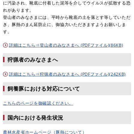
に汚染され、靴底に付着した泥等を介してウイルスが拡散する恐
れがあります。
登山者のみなさまには、平時から靴底の土を落とす等していただ
き、豚熱のまん延防止に、御協力いただきますようお願いしま
す。
詳細はこちら⇒登山者のみなさまへ (PDFファイル)(86KB)
狩猟者のみなさまへ
詳細はこちら⇒狩猟者のみなさまへ (PDFファイル)(242KB)
飼養豚における対応について
こちらのページを御確認ください。
国内における発生状況
農林水産省ホームページ（豚熱について）