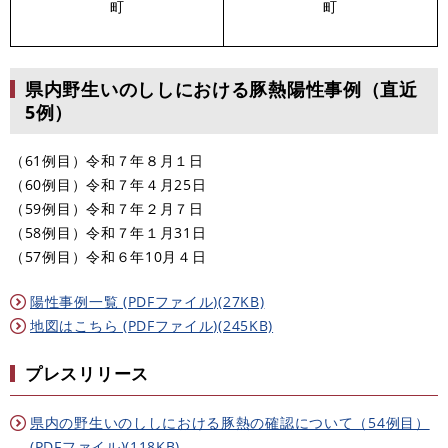
町
町
県内野生いのししにおける豚熱陽性事例（直近
5例）
（61例目）令和７年８月１日
（60例目）令和７年４月25日
（59例目）令和７年２月７日
（58例目）令和７年１月31日
（57例目）令和６年10月４日
陽性事例一覧 (PDFファイル)(27KB)
地図はこちら (PDFファイル)(245KB)
プレスリリース
県内の野生いのししにおける豚熱の確認について（54例目）
(PDFファイル)(118KB)