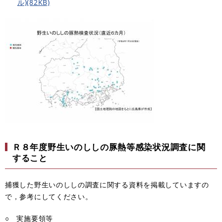
ル)(82KB)
Ｒ８年度野生いのししの豚熱等感染状況調査に関
すること
捕獲した野生いのししの調査に関する資料を掲載していますの
で，参考にしてください。
○ 実施要領等