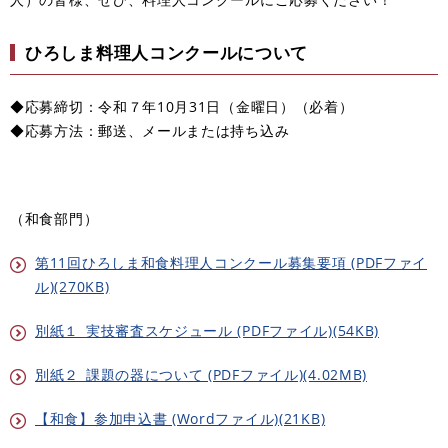
ひろしま料理人コンクールについて
◆応募締切：令和７年10月31日（金曜日）（必着）
◆応募方法：郵送、メールまたは持ち込み
（和食部門）
第11回ひろしま和食料理人コンクール募集要項 (PDFファイ
ル)(270KB)
別紙１_実技審査スケジュール (PDFファイル)(54KB)
別紙２_課題の器について (PDFファイル)(4.02MB)
【和食】参加申込書 (Wordファイル)(21KB)