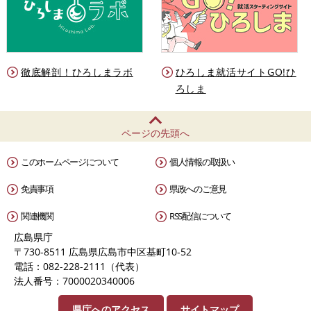
徹底解剖！ひろしまラボ
ひろしま就活サイトGO!ひ
ろしま
ページの先頭へ
このホームページについて
個人情報の取扱い
免責事項
県政へのご意見
関連機関
RSS配信について
広島県庁
〒730-8511 広島県広島市中区基町10-52
電話：082-228-2111（代表）
法人番号：7000020340006
県庁へのアクセス
サイトマップ