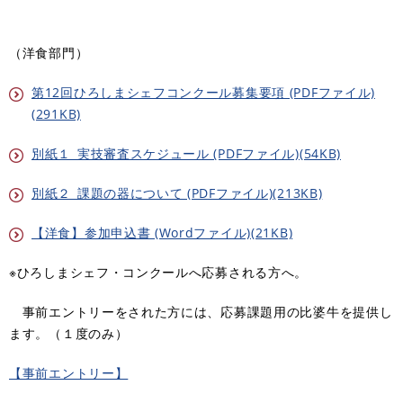
（洋食部門）
第12回ひろしまシェフコンクール募集要項 (PDFファイル)
(291KB)
別紙１_実技審査スケジュール (PDFファイル)(54KB)
別紙２_課題の器について (PDFファイル)(213KB)
【洋食】参加申込書 (Wordファイル)(21KB)
※ひろしまシェフ・コンクールへ応募される方へ。
事前エントリーをされた方には、応募課題用の比婆牛を提供し
ます。（１度のみ）
【事前エントリー】