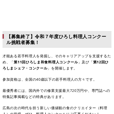
【募集終了】令和７年度ひろし料理人コンクー
ル挑戦者募集！
才能ある若手料理人を発掘し、そのキャリアアップを支援するた
め、「
第11回ひろしま和食料理人コンクール
」及び「
第12回ひ
ろしまシェフ・コンクール
」を開催します。
参加資格は、全国の40歳以下の若手料理人の方々です。
最優秀者には、国内外での修業支援最大720万円や、専門誌への
特集記事掲載などの特典があります。
広島の次の時代を担う新しい価値観の食のクリエイター（料理
人）の皆様、ぜひ、料理人コンクールにご応募ください！