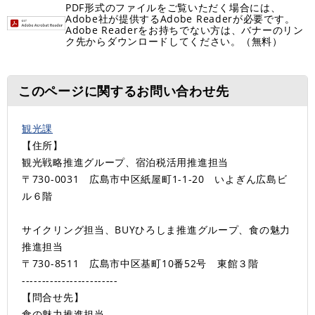
PDF形式のファイルをご覧いただく場合には、
Adobe社が提供するAdobe Readerが必要です。
Adobe Readerをお持ちでない方は、バナーのリン
ク先からダウンロードしてください。（無料）
このページに関するお問い合わせ先
観光課
【住所】
観光戦略推進グループ、宿泊税活用推進担当
〒730-0031 広島市中区紙屋町1-1-20 いよぎん広島ビ
ル６階
サイクリング担当、BUYひろしま推進グループ、食の魅力
推進担当
〒730-8511 広島市中区基町10番52号 東館３階
------------------------
【問合せ先】
食の魅力推進担当