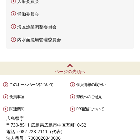
人事委員会
労働委員会
海区漁業調整委員会
内水面漁場管理委員会
ページの先頭へ
このホームページについて
個人情報の取扱い
免責事項
県政へのご意見
関連機関
RSS配信について
広島県庁
〒730-8511 広島県広島市中区基町10-52
電話：082-228-2111（代表）
法人番号：7000020340006