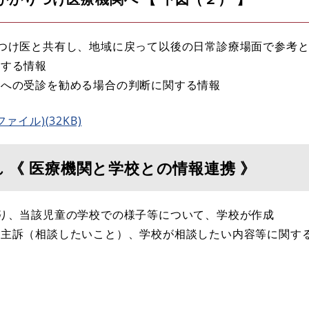
つけ医と共有し、地域に戻って以後の日常診療場面で参考
する情報
への受診を勧める場合の判断に関する情報
ァイル)(32KB)
 《 医療機関と学校との情報連携 》
より、当該児童の学校での様子等について、学校が作成
主訴（相談したいこと）、学校が相談したい内容等に関す