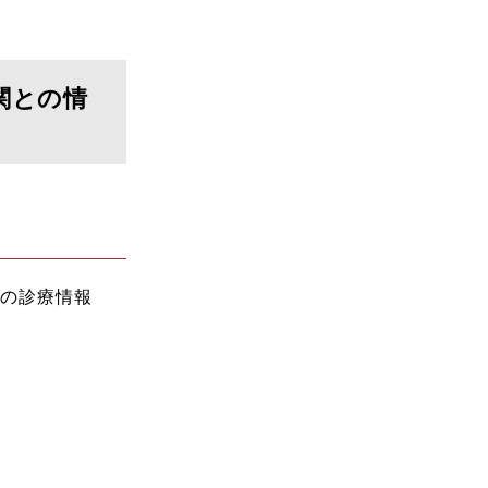
関との情
者の診療情報