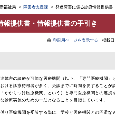
このページの本文へ
康福祉局
障害者支援課
発達障害に係る診療情報提供書
情報提供書・情報提供書の手引き
印刷用ページを表示する
掲載日
達障害の診療が可能な医療機関（以下、「専門医療機関」
における診療待機者が多く、受診までに時間を要することが
下「かかりつけ医療機関」という）と専門医療機関との連携
滑な診療実施のための一助となることを目指しています。
係り医療機関を受診する際に、学校と医療機関との円滑な