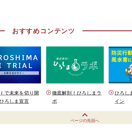
おすすめコンテンツ
Ｉで未来を切り開
徹底解剖！ひろしまラ
ひろし
ひろしま宣言
ボ
イン
ページの先頭へ