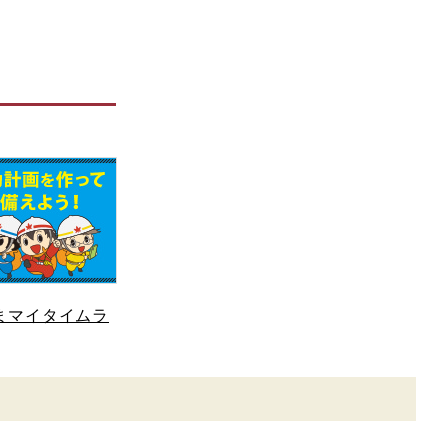
まマイタイムラ