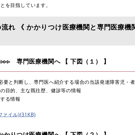
ことを目指しています。
流れ 《 かかりつけ医療機関と専門医療機
▹▹ 専門医療機関へ 【 下図（１） 】
必要と判断し、専門医へ紹介する場合の当該発達障害児・
の目的、主な既往歴、健診等の情報
する情報
ァイル)(31KB)
かかりつけ医療機関へ 【 下図（２） 】