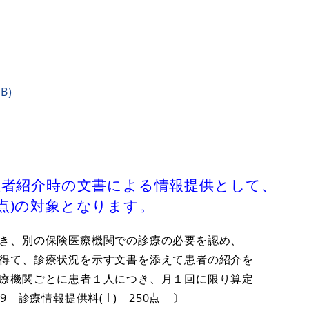
B)
患者紹介時の文書による情報提供として、
50点)の対象となります。
き、別の保険医療機関での診療の必要を認め、
得て、診療状況を示す文書を添えて患者の紹介を
療機関ごとに患者１人につき、月１回に限り算定
 診療情報提供料( l ) 250点 〕