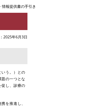
・情報提供書の手引き
2025年6月3日
という。）との
課題の一つとな
を促し、診療の
連携を推進し、