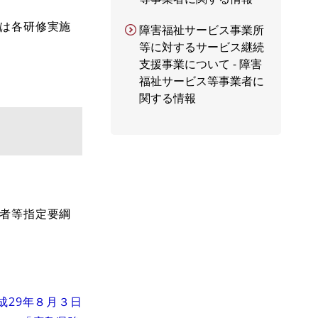
どは各研修実施
障害福祉サービス事業所
等に対するサービス継続
支援事業について - 障害
福祉サービス等事業者に
関する情報
者等指定要綱
成29年８月３日