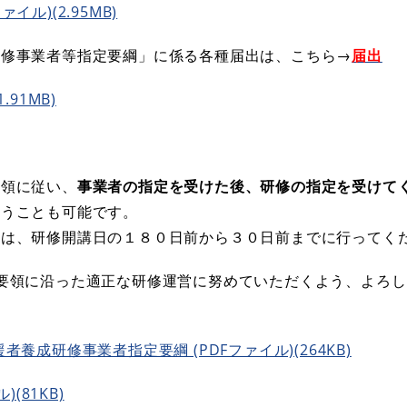
イル)(2.95MB)
研修事業者等指定要綱」に係る各種届出は、こちら→
届出
.91MB)
要領に従い、
事業者の指定を受けた後、研修の指定を受けて
行うことも可能です。
は、研修開講日の１８０日前から３０日前までに行ってく
要領に沿った適正な研修運営に努めていただくよう、よろ
養成研修事業者指定要綱 (PDFファイル)(264KB)
(81KB)