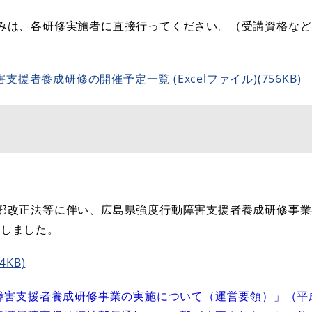
みは、各研修実施者に直接行ってください。（受講資格な
者養成研修の開催予定一覧 (Excelファイル)(756KB)
部改正法等に伴い、広島県強度行動障害支援者養成研修事業
正しました。
4KB)
障害支援者養成研修事業の実施について（運営要領）」（平