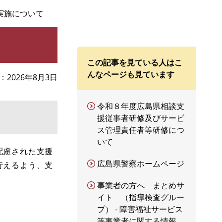
実施について
この記事を見ている人はこ
んなページも見ています
2026年8月3日
令和８年度広島県相談支
援従事者研修及びサービ
ス管理責任者等研修につ
いて
配慮された支援
広島県警察ホームページ
行えるよう、支
事業者の方へ まとめサ
イト （指導検査グルー
プ） - 障害福祉サービス
等事業者に関する情報