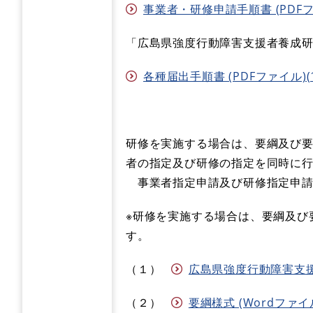
事業者・研修申請手順書 (PDFファ
「広島県強度行動障害支援者養成
各種届出手順書 (PDFファイル)(1
研修を実施する場合は、要綱及び
者の指定及び研修の指定を同時に
事業者指定申請及び研修指定申請
※研修を実施する場合は、要綱及び
す。
（１）
広島県強度行動障害支援者
（２）
要綱様式 (Wordファイル)