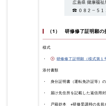
（1） 研修修了証明願の
様式
・
研修修了証明願（様式第１号） 
添付書類
・ 身分証明書（運転免許証等）
・ 届け先住所を記載した返信用
・ 戸籍抄本 ※研修受講時の名前