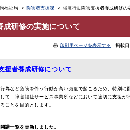
このページの本文へ
康福祉局
障害者支援課
強度行動障害支援者養成研修の
養成研修の実施について
印刷用ページを表示する
掲載日
害支援者養成研修について
行為など危険を伴う行動が高い頻度で起こるため、特別に
対して、障害福祉サービス事業所などにおいて適切に支援が
することを目的とします。
修開講一覧を更新しました。