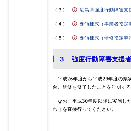
（３）
広島県強度行動障害支援者
（４）
要領様式（事業者指定申請用
（５）
要領様式（研修指定申請用）
３ 強度行動障害支援
平成26年度から平成29年度の県
合、研修を修了したことを証明す
なお、平成30年度以降に実施し
わせを直接行ってください。