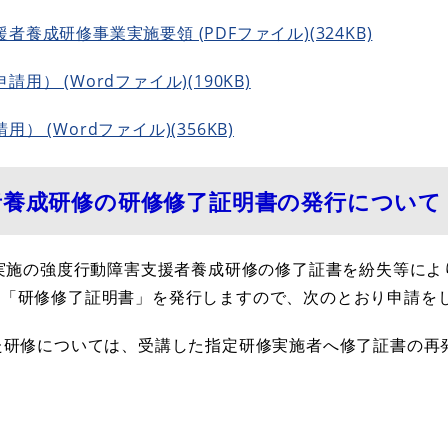
養成研修事業実施要領 (PDFファイル)(324KB)
） (Wordファイル)(190KB)
 (Wordファイル)(356KB)
者養成研修の研修修了証明書の発行について
実施の強度行動障害支援者養成研修の修了証書を紛失等によ
る「研修修了証明書」を発行しますので、次のとおり申請を
た研修については、受講した指定研修実施者へ修了証書の再