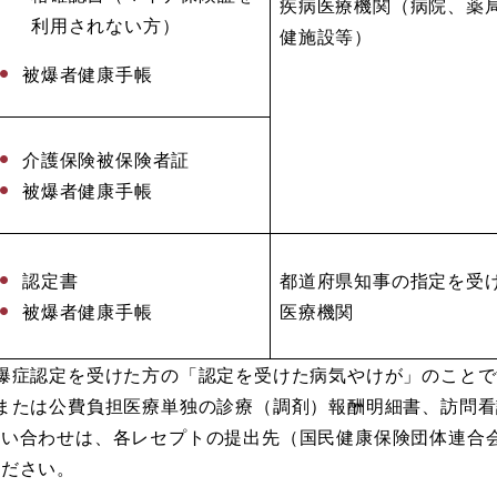
疾病医療機関（病院、薬
利用されない方）
健施設等）
被爆者健康手帳
介護保険被保険者証
被爆者健康手帳
認定書
都道府県知事の指定を受
被爆者健康手帳
医療機関
爆症認定を受けた方の「認定を受けた病気やけが」のことで
たは公費負担医療単独の診療（調剤）報酬明細書、訪問看
問い合わせは、各レセプトの提出先（国民健康保険団体連合
ください。