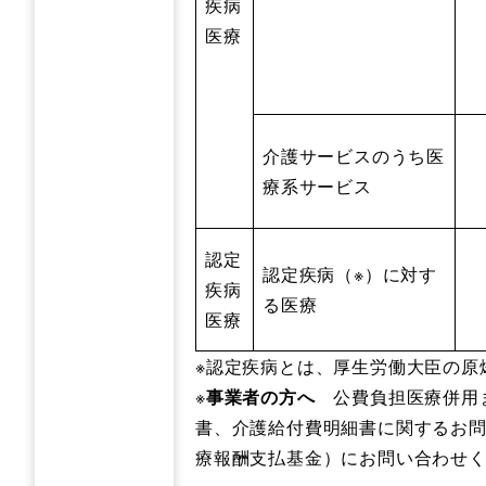
疾病
医療
介護サービスのうち医
療系サービス
認定
認定疾病（※）に対す
疾病
る医療
医療
※認定疾病とは、厚生労働大臣の原
※
事業者の方へ
公費負担医療併用ま
書、介護給付費明細書に関するお
療報酬支払基金）にお問い合わせ