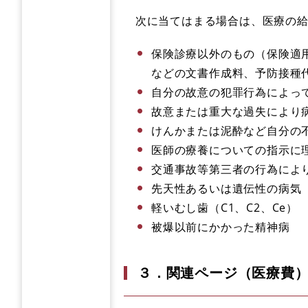
次に当てはまる場合は、医療の給
保険診療以外のもの（保険適
などの文書作成料、予防接種
自分の故意の犯罪行為によっ
故意または重大な過失により
けんかまたは泥酔など自分の
医師の療養についての指示に
交通事故等第三者の行為によ
先天性あるいは遺伝性の病気
軽いむし歯（C1、C2、Ce）
被爆以前にかかった精神病
３．関連ページ（医療費