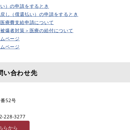
払い）の申請をするとき
い戻し（償還払い）の申請をするとき
の医療費支給申請について
弾被爆者対策＞医療の給付について
ームページ
ームページ
問い合わせ先
番52号
2-228-3277
ちらから