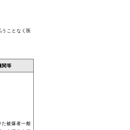
払うことなく医
機関等
けた被爆者一般