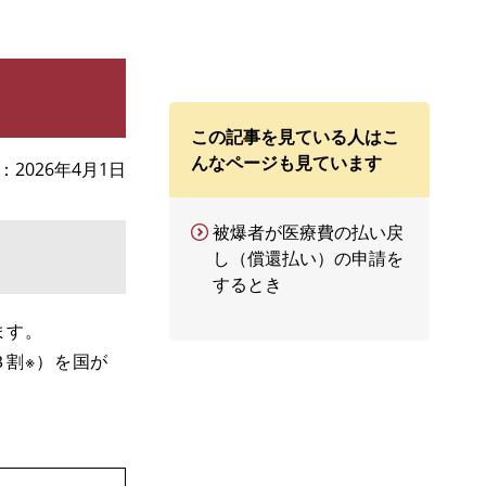
この記事を見ている人はこ
んなページも見ています
2026年4月1日
被爆者が医療費の払い戻
し（償還払い）の申請を
するとき
ます。
割※）を国が