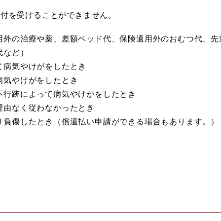
付を受けることができません。
用外の治療や薬、差額ベッド代、保険適用外のおむつ代、先
代など）
て病気やけがをしたとき
病気やけがをしたとき
不行跡によって病気やけがをしたとき
理由なく従わなかったとき
り負傷したとき（償還払い申請ができる場合もあります。）
）