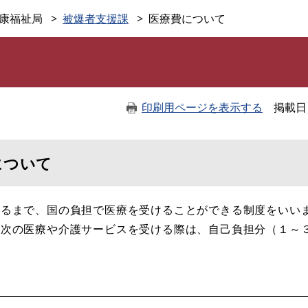
このページの本文へ
康福祉局
被爆者支援課
医療費について
印刷用ページを表示する
掲載日
について
るまで、国の負担で医療を受けることができる制度をいい
次の医療や介護サービスを受ける際は、自己負担分（１～３
＞