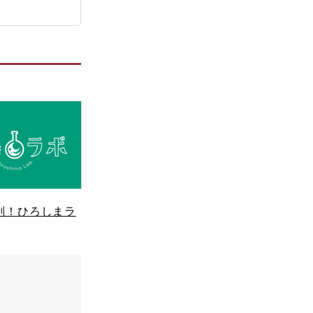
剖！ひろしまラ