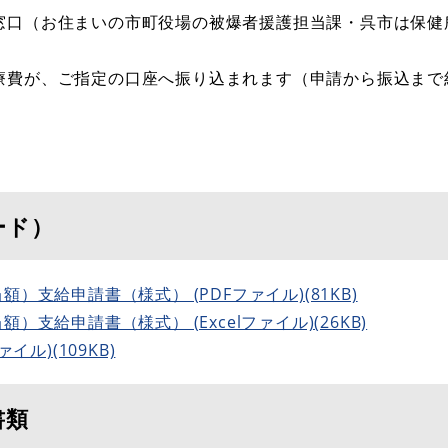
窓口（お住まいの市町役場の被爆者援護担当課・呉市は保健
療費が、ご指定の口座へ振り込まれます（申請から振込まで
ード）
支給申請書（様式） (PDFファイル)(81KB)
支給申請書（様式） (Excelファイル)(26KB)
ル)(109KB)
書類