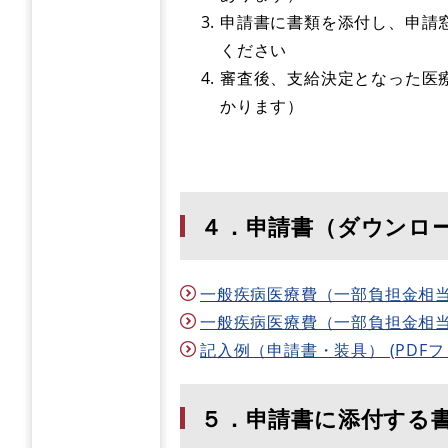
申請書に書類を添付し、申請
ください
審査後、支給決定となった医
かります）
４．申請書（ダウンロ
一般疾病医療費（一部負担金相当額）
一般疾病医療費（一部負担金相当額）
記入例（申請書・装具） (PDFファイ
５．申請書に添付する