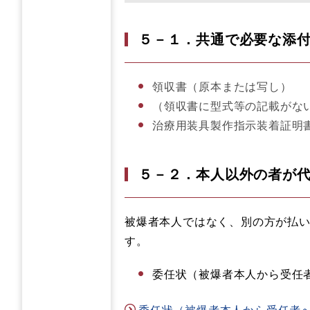
５－１．共通で必要な添
領収書（原本または写し）
（領収書に型式等の記載がな
治療用装具製作指示装着証明
５－２．本人以外の者が
被爆者本人ではなく、別の方が払
す。
委任状（被爆者本人から受任
委任状（被爆者本人から受任者への委