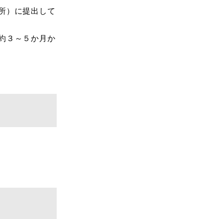
所）に提出して
約３～５か月か