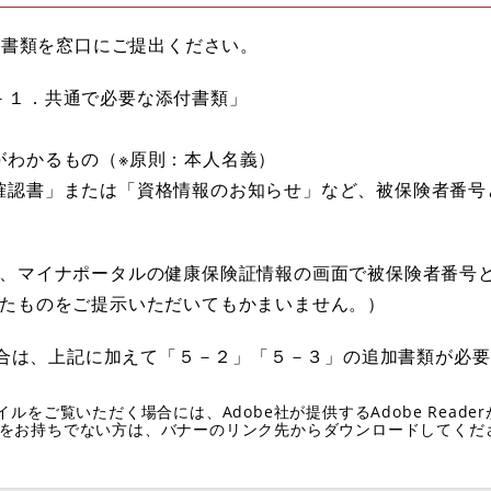
付書類を窓口にご提出ください。
－１．共通で必要な添付書類」
がわかるもの（※原則：本人名義）
確認書」または「資格情報のお知らせ」など、被保険者番号
、マイナポータルの健康保険証情報の画面で被保険者番号
たものをご提示いただいてもかまいません。）
合は、上記に加えて「５－２」「５－３」の追加書類が必要
イルをご覧いただく場合には、Adobe社が提供するAdobe Reade
eaderをお持ちでない方は、バナーのリンク先からダウンロードしてく