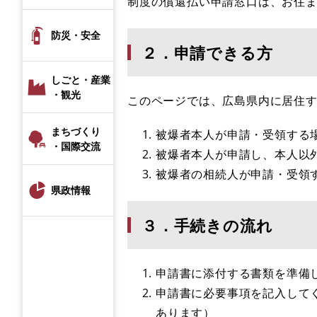
制度の償還払い申請窓口は、お住
防災・安全
２．申請できる方
しごと・産業
・観光
このページでは、広島県内に居住
まちづくり
被爆者本人が申請・受領する
・国際交流
被爆者本人が申請し、本人以
被爆者の相続人が申請・受領
県政情報
３．手続きの流れ
申請書に添付する書類を準備
申請書に必要事項を記入して
あります）