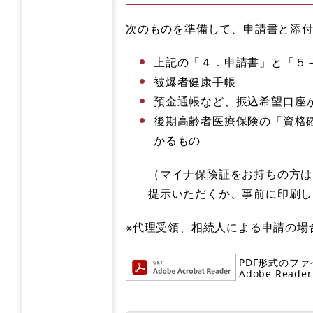
次のものを準備して、申請書と添
上記の「４．申請書」と「５
被爆者健康手帳
預金通帳など、振込希望口座
後期高齢者医療保険の「資格
かるもの
（マイナ保険証をお持ちの方は
提示いただくか、事前に印刷し
※代理受領、相続人による申請の場
PDF形式のファ
Adobe R