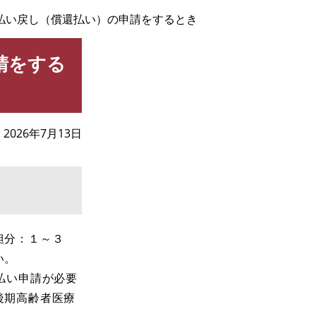
払い戻し（償還払い）の申請をするとき
請をする
2026年7月13日
担分：１～３
い。
払い申請が必要
後期高齢者医療