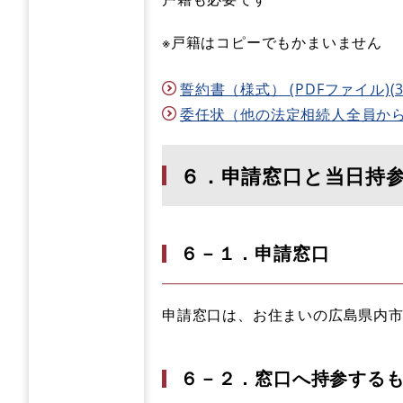
※戸籍はコピーでもかまいません
誓約書（様式） (PDFファイル)(3
委任状（他の法定相続人全員からの委
６．申請窓口と当日持
６－１．申請窓口
申請窓口は、お住まいの広島県内
６－２．窓口へ持参する