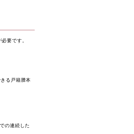
が必要です。
できる戸籍謄本
までの連続した