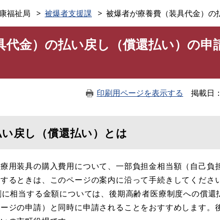
このページの本文へ
康福祉局
被爆者支援課
被爆者が療養費（装具代金）の
具代金）の払い戻し（償還払い）の申
印刷用ページを表示する
掲載日
払い戻し（償還払い）とは
治療用装具の購入費用について、一部負担金相当額（自己負
請するときは、このページの案内に沿って手続きしてくださ
割に相当する金額については、後期高齢者医療制度への償還
ページの申請）と同時に申請されることをおすすめします。