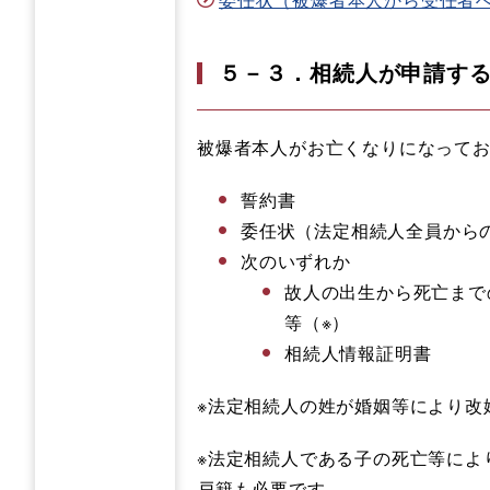
５－３．相続人が申請す
被爆者本人がお亡くなりになって
誓約書
委任状（法定相続人全員から
次のいずれか
故人の出生から死亡まで
等（※）
相続人情報証明書
※法定相続人の姓が婚姻等により改
※法定相続人である子の死亡等によ
戸籍も必要です