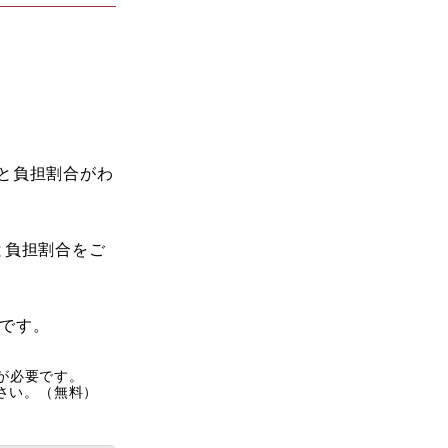
と負担割合がわ
と負担割合をご
です。
rが必要です。
ださい。（無料）