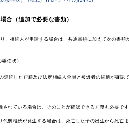
る場合（追加で必要な書類）
おり、相続人が申請する場合は、共通書類に加えて次の書類
の委任状）
の連続した戸籍及び法定相続人全員と被爆者の続柄が確認
姓されている場合は、そのことが確認できる戸籍も必要です
り代襲相続が発生する場合は、死亡した子の出生から死亡