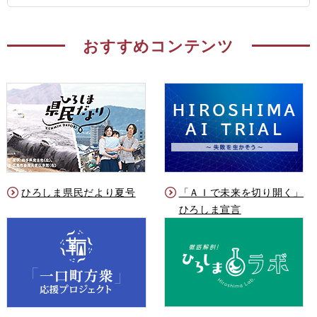
おすすめコンテンツ
ひろしま県民だより夏号
「ＡＩで未来を切り開く」
ひろしま宣言