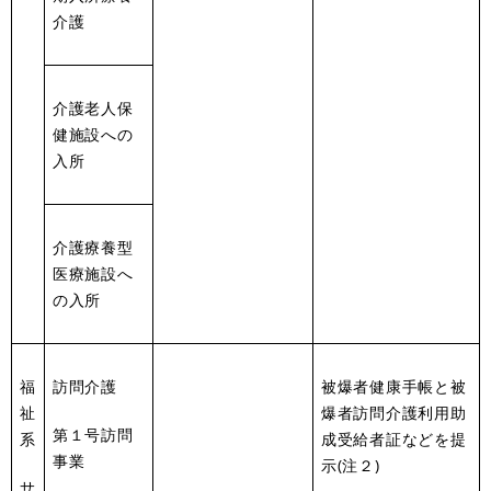
介護
介護老人保
健施設への
入所
介護療養型
医療施設へ
の入所
福
訪問介護
被爆者健康手帳と被
祉
爆者訪問介護利用助
第１号訪問
系
成受給者証などを提
事業
示(注２)
サ