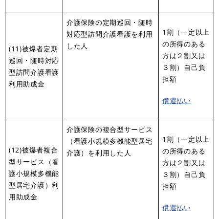
介護保険の定期巡回・随時
1割（一定以上
対応型訪問介護看護を利用
の所得のある
した人
(11)被爆者定期
方は２割又は
巡回・随時対応
３割）自己負
型訪問介護看護
担額
利用助成金
償還払い
介護保険の複合型サービス
1割（一定以上
（看護小規模多機能型居宅
(12)被爆者複合
の所得のある
介護）を利用した人
型サービス（看
方は２割又は
護小規模多機能
３割）自己負
型居宅介護）利
担額
用助成金
償還払い