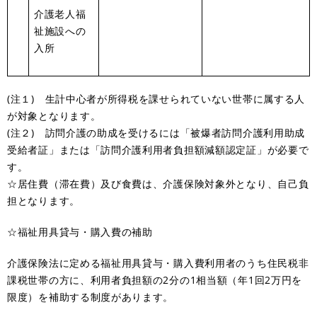
介護老人福
祉施設への
入所
(注１) 生計中心者が所得税を課せられていない世帯に属する人
が対象となります。
(注２) 訪問介護の助成を受けるには「被爆者訪問介護利用助成
受給者証」または「訪問介護利用者負担額減額認定証」が必要で
す。
☆居住費（滞在費）及び食費は、介護保険対象外となり、自己負
担となります。
☆福祉用具貸与・購入費の補助
介護保険法に定める福祉用具貸与・購入費利用者のうち住民税非
課税世帯の方に、利用者負担額の2分の1相当額（年1回2万円を
限度）を補助する制度があります。