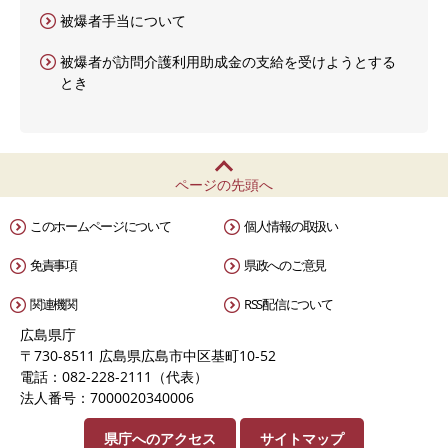
被爆者手当について
被爆者が訪問介護利用助成金の支給を受けようとする
とき
ページの先頭へ
このホームページについて
個人情報の取扱い
免責事項
県政へのご意見
関連機関
RSS配信について
広島県庁
〒730-8511 広島県広島市中区基町10-52
電話：082-228-2111（代表）
法人番号：7000020340006
県庁へのアクセス
サイトマップ