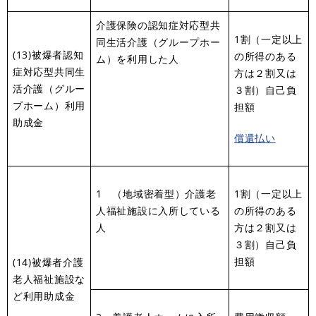
介護保険の認知症対応型共
1割（一定以上
同生活介護（グループホー
(13)被爆者認知
の所得のある
ム）を利用した人
症対応型共同生
方は２割又は
活介護（グルー
３割）自己負
プホーム）利用
担額
助成金
償還払い
1 （地域密着型）介護老
1割（一定以上
人福祉施設に入所している
の所得のある
人
方は２割又は
３割）自己負
担額
(14)被爆者介護
老人福祉施設な
ど利用助成金