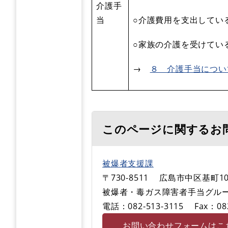
介護手
当
○介護費用を支出してい
○家族の介護を受けてい
→
８ 介護手当につい
このページに関するお
被爆者支援課
〒730-8511
広島市中区基町10
被爆者・毒ガス障害者手当グル
電話：082-513-3115
Fax：08
お問い合わせフォームはこ