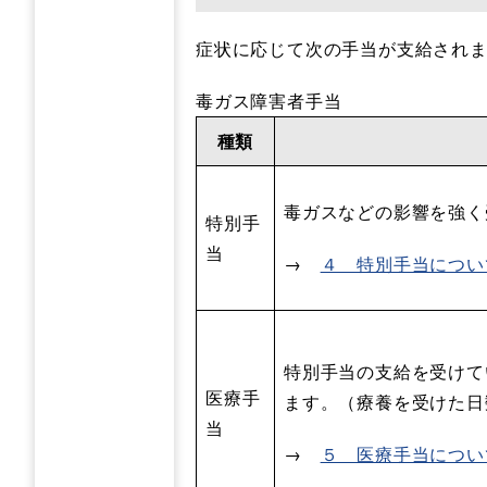
症状に応じて次の手当が支給され
毒ガス障害者手当
種類
毒ガスなどの影響を強く
特別手
当
→
４ 特別手当につい
特別手当の支給を受けて
医療手
ます。（療養を受けた日
当
→
５ 医療手当につい