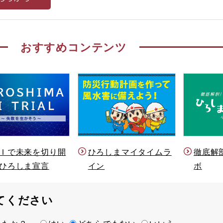
おすすめコンテンツ
Ｉで未来を切り開
ひろしまマイタイムラ
徹底解
ひろしま宣言
イン
ボ
てください