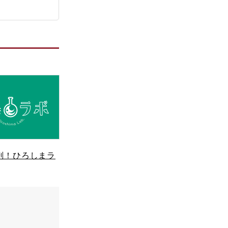
剖！ひろしまラ