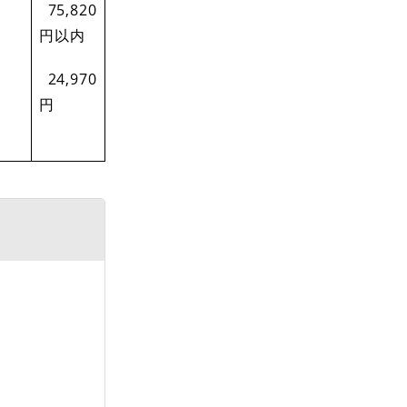
75,820
円以内
24,970
円