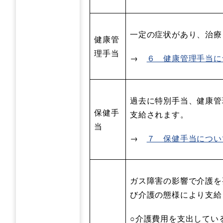
一定の症状があり、治療
健康管
理手当
→
６ 健康管理手当に
過去に特別手当、健康管
保健手
支給されます。
当
→
７ 保健手当につい
ガス障害の影響で介護を
び介護の態様により支給
○介護費用を支出してい