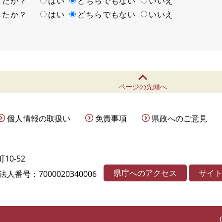
ましたか？
はい
どちらでもない
いいえ
ましたか？
はい
どちらでもない
いいえ
ページの先頭へ
個人情報の取扱い
免責事項
県政へのご意見
10-52
県庁へのアクセス
サイ
法人番号：7000020340006