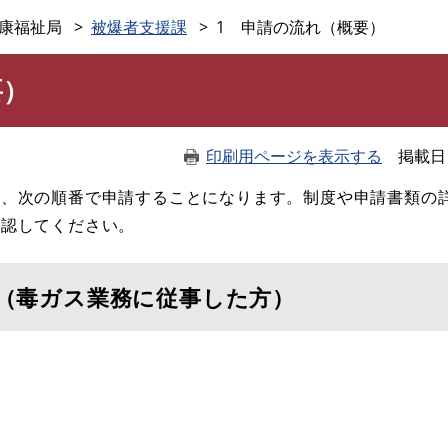
このページの本文へ
康福祉局
被爆者支援課
1 申請の流れ（概要）
要）
印刷用ページを表示する
掲載日
は、次の順番で申請することになります。制度や申請書類の
確認してください。
 （毒ガス業務に従事した方）