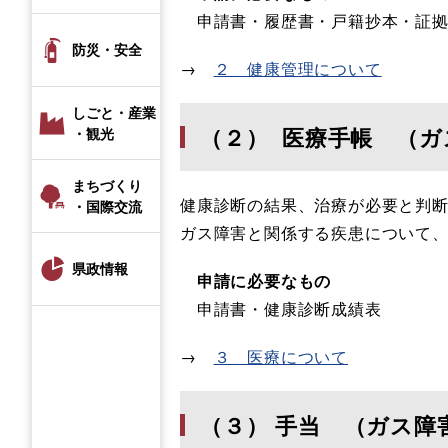
申請書・履歴書・戸籍抄本・証
防災・安全
→
２ 健康管理について
しごと・産業
（２） 医療手帳 （
・観光
まちづくり
健康診断の結果、治療が必要と判
・国際交流
ガス障害と関係する疾患について
県政情報
申請に必要なもの
申請書・健康診断成績表
→
３ 医療について
（３） 手当 （ガス障