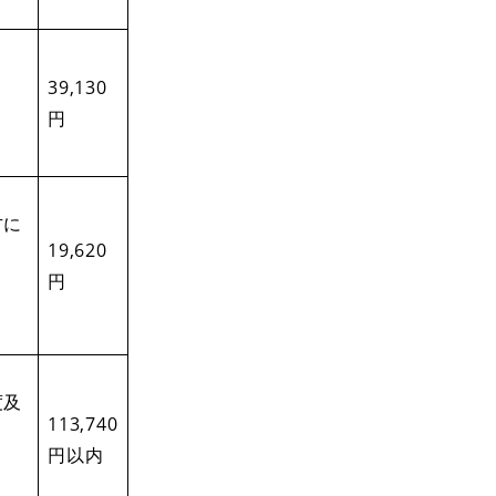
39,130
円
方に
19,620
円
度及
113,740
円以内