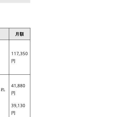
月額
117,350
円
41,880
され
円
39,130
円