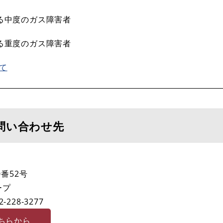
る中度のガス障害者
る重度のガス障害者
て
問い合わせ先
番52号
ープ
2-228-3277
ちらから