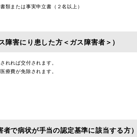
拠書類または事実申立書（２名以上）
ガス障害にり患した方＜ガス障害者＞）
断されれば交付されます。
、医療費が免除されます。
害者で病状が手当の認定基準に該当する方