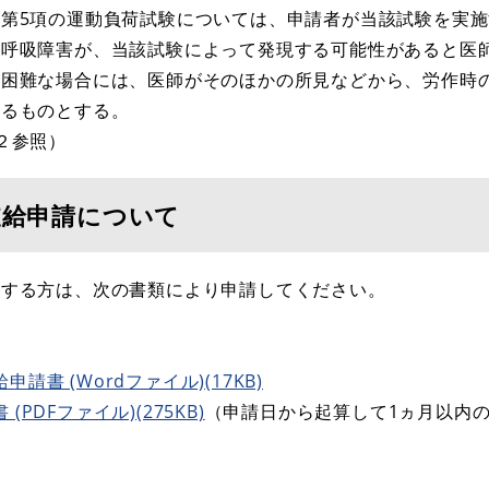
第5項の運動負荷試験については、申請者が当該試験を実
い呼吸障害が、当該試験によって発現する可能性があると医
が困難な場合には、医師がそのほかの所見などから、労作時
するものとする。
２参照）
支給申請について
する方は、次の書類により申請してください。
書 (Wordファイル)(17KB)
PDFファイル)(275KB)
（申請日から起算して1ヵ月以内