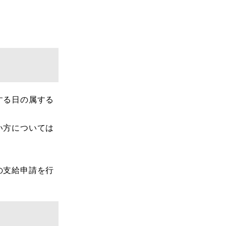
する日の属する
い方については
の支給申請を行