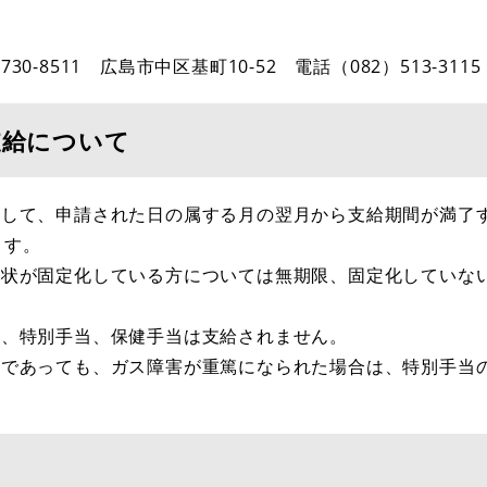
-8511 広島市中区基町10-52 電話（082）513-3115
支給について
して、申請された日の属する月の翌月から支給期間が満了
ます。
状が固定化している方については無期限、固定化していな
、特別手当、保健手当は支給されません。
であっても、ガス障害が重篤になられた場合は、特別手当