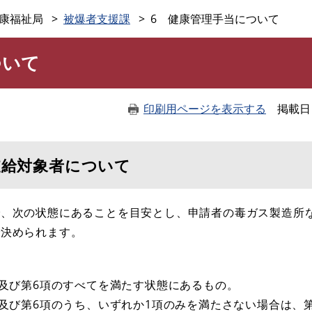
このページの本文へ
康福祉局
被爆者支援課
6 健康管理手当について
ついて
印刷用ページを表示する
掲載日
支給対象者について
、次の状態にあることを目安とし、申請者の毒ガス製造所
で決められます。
で及び第6項のすべてを満たす状態にあるもの。
で及び第6項のうち、いずれか1項のみを満たさない場合は、第