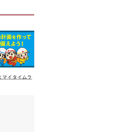
まマイタイムラ