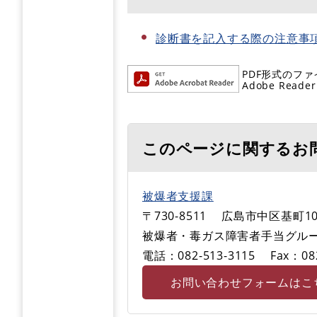
診断書を記入する際の注意事項 (
PDF形式のファ
Adobe R
このページに関するお
被爆者支援課
〒730-8511
広島市中区基町10
被爆者・毒ガス障害者手当グル
電話：082-513-3115
Fax：08
お問い合わせフォームはこ