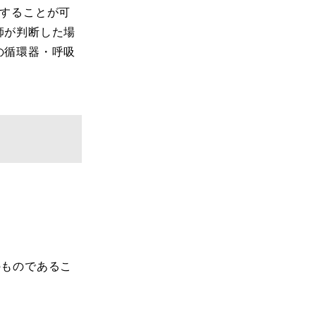
施することが可
師が判断した場
の循環器・呼吸
のものであるこ