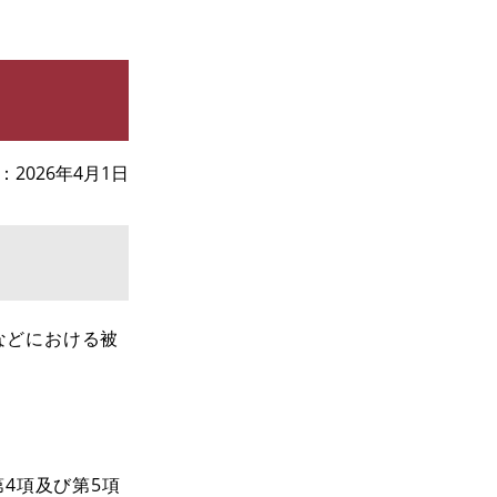
2026年4月1日
などにおける被
4項及び第5項