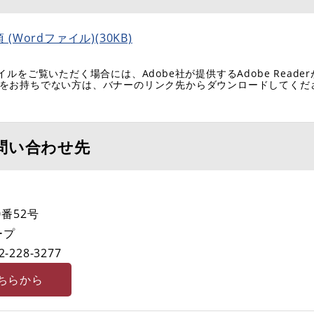
Wordファイル)(30KB)
イルをご覧いただく場合には、Adobe社が提供するAdobe Reade
eaderをお持ちでない方は、バナーのリンク先からダウンロードしてく
問い合わせ先
番52号
ープ
2-228-3277
ちらから