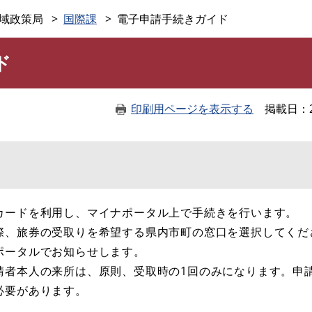
このページの本文へ
域政策局
国際課
電子申請手続きガイド
ド
印刷用ページを表示する
掲載日
カードを利用し、マイナポータル上で手続きを行います。
際、旅券の受取りを希望する県内市町の窓口を選択してくだ
ポータルでお知らせします。
者本人の来所は、原則、受取時の1回のみになります。​​申
要があります。​