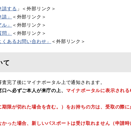
申請する
」＜外部リンク＞
申請」
＜外部リンク＞
アル」
＜外部リンク＞
質問」
＜外部リンク＞
よくあるお問い合わせ」
＜外部リンク＞
いて
審査完了後にマイナポータル上で通知されます。
窓口へ必ずご本人が来庁の上、
マイナポータルに表示される
に期限が切れた場合を含む。）をお持ちの方は、受取の際に
なかった場合、新しいパスポートは受け取れません（申請時