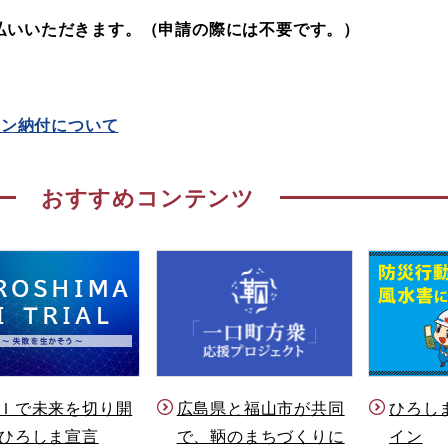
払いいただきます。（申請の際には不要です。）
イン納付について
おすすめコンテンツ
Ｉで未来を切り開
ひろし
広島県と福山市が共同
ひろしま宣言
イン
で、鞆のまちづくりに