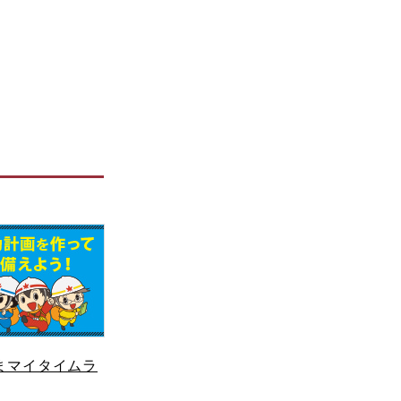
まマイタイムラ