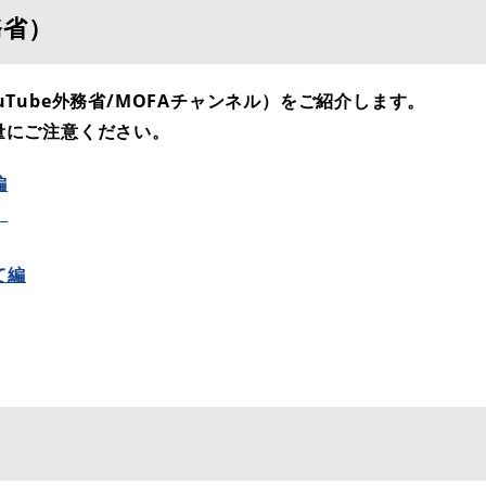
務省）
Tube外務省/MOFAチャンネル）をご紹介します。
にご注意ください。
編
】
て編