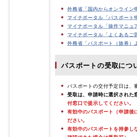
外務省「国内からオンライン
マイナポータル「パスポート
マイナポータル「操作マニュ
マイナポータル「よくあるご
外務省「パスポート（旅券）
パスポートの受取につ
パスポートの交付予定日は、
受取は、申請時に選択された
付窓口で提示してください。
有効中のパスポート（申請後
ださい。
有効中のパスポートを持参し