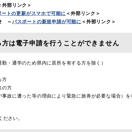
＜外部リンク＞
ポートの更新がスマホで可能に
＜外部リンク＞
せ ～
パスポートの新規申請が可能に
＜外部リンク＞
る方は電子申請を行うことができません
通勤・通学のため県内に居所を有する方を除く）
る方
出の方
が事故に遭った等の理由により緊急に旅券が必要な場合）を
ください。