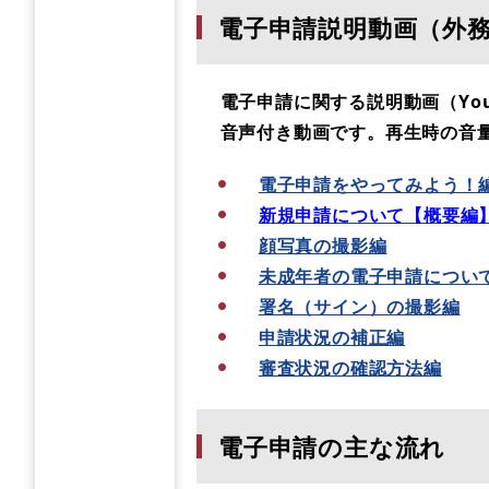
電子申請説明動画（外
電子申請に関する説明動画（You
音声付き動画です。再生時の音量
電子申請をやってみよう！
新規申請について【概要編
顔写真の撮影編
未成年者の電子申請につい
署名（サイン）の撮影編
申請状況の補正編
審査状況の確認方法編
電子申請の主な流れ