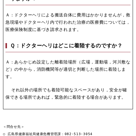
Ａ：ドクターヘリによる搬送自体に費用はかかりませんが，救
急現場やドクターヘリ内で行われた治療の医療費については，
医療保険制度に基づき請求されます。
Ｑ：ドクターヘリはどこに着陸するのですか？
Ａ：あらかじめ設定した離着陸場所（広場，運動場，河川敷な
ど）の中から，消防機関等が適切と判断した場所に着陸しま
す。
それ以外の場所でも着陸可能なスペースがあり，安全が確
保できる場所であれば，緊急的に着陸する場合があります。
＜問合せ先＞

○ 広島県健康福祉局健康危機管理課：082-513-3054
