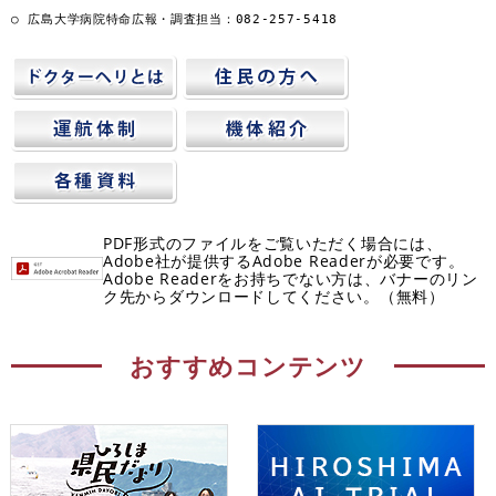
○ 広島大学病院特命広報・調査担当：082-257-5418
PDF形式のファイルをご覧いただく場合には、
Adobe社が提供するAdobe Readerが必要です。
Adobe Readerをお持ちでない方は、バナーのリン
ク先からダウンロードしてください。（無料）
おすすめコンテンツ