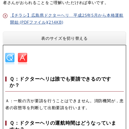
者さんがおられることをご理解いただければ幸いです。
【チラシ】広島県ドクターヘリ 平成25年5月から本格運航
開始 (PDFファイル)(214KB)
表のサイズを切り替える
Ｑ：ドクターヘリは誰でも要請できるのです
か？
Ａ：一般の方が要請を行うことはできません。消防機関が，患
者の容態等を判断して出動要請を行います。
Ｑ：ドクターヘリの運航時間はどうなっていま