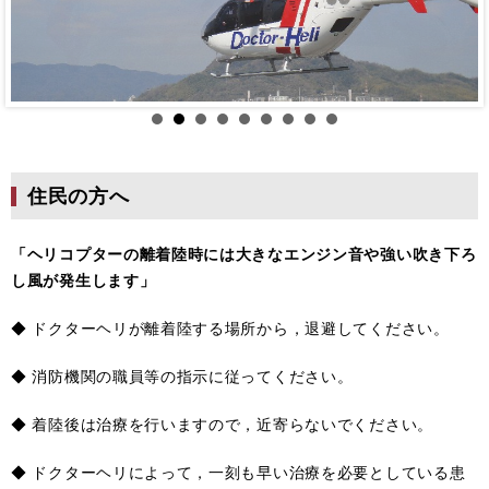
住民の方へ
「ヘリコプターの離着陸時には大きなエンジン音や強い吹き下ろ
し風が発生します」
◆ ドクターヘリが離着陸する場所から，退避してください。
◆ 消防機関の職員等の指示に従ってください。
◆ 着陸後は治療を行いますので，近寄らないでください。
◆ ドクターヘリによって，一刻も早い治療を必要としている患