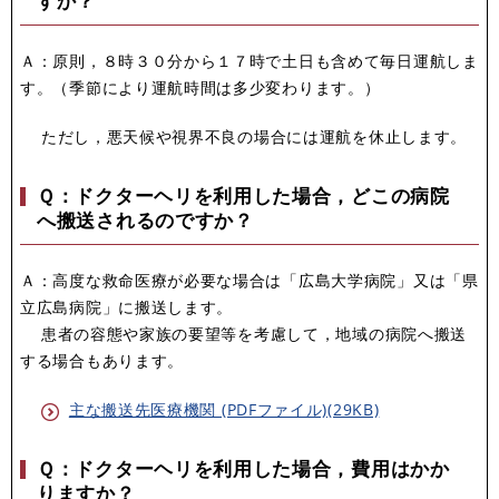
すか？
Ａ：原則，８時３０分から１７時で土日も含めて毎日運航しま
す。（季節により運航時間は多少変わります。）
ただし，悪天候や視界不良の場合には運航を休止します。
Ｑ：ドクターヘリを利用した場合，どこの病院
へ搬送されるのですか？
Ａ：高度な救命医療が必要な場合は「広島大学病院」又は「県
立広島病院」に搬送します。
患者の容態や家族の要望等を考慮して，地域の病院へ搬送
する場合もあります。
主な搬送先医療機関 (PDFファイル)(29KB)
Ｑ：ドクターヘリを利用した場合，費用はかか
りますか？