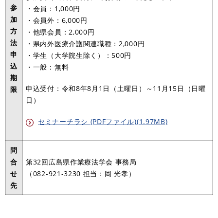
参
・会員：1,000円
加
・会員外：6,000円
方
・他県会員：2,000円
法
・県内外医療介護関連職種：2,000円
申
・学生（大学院生除く）：500円
込
・一般：無料
期
申込受付：令和8年8月1日（土曜日）～11月15日（日曜
限
日）
セミナーチラシ (PDFファイル)(1.97MB)
問
合
第32回広島県作業療法学会 事務局
せ
（082-921-3230 担当：岡 光孝）
先