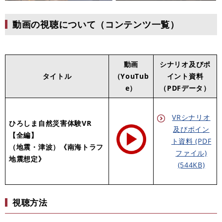
動画の視聴について（コンテンツ一覧）
動画
シナリオ及びポ
タイトル
（YouTub
イント資料
e）
（PDFデータ）
VRシナリオ
ひろしま自然災害体験VR
及びポイン
【全編】
ト資料 (PDF
（地震・津波）
《南海トラフ
ファイル)
地震想定》
(544KB)
視聴方法