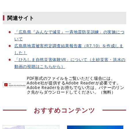
関連サイト
「広島県『みんなで減災』一斉地震防災訓練」の実施につ
いて
広島県地震被害想定調査結果報告書（R7.10）を作成しま
した！
「ひろしま自然災害体験VR」について（土砂災害・洪水の
動画の視聴はこちらから）
PDF形式のファイルをご覧いただく場合には、
Adobe社が提供するAdobe Readerが必要です。
Adobe Readerをお持ちでない方は、バナーのリン
ク先からダウンロードしてください。（無料）
おすすめコンテンツ