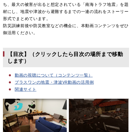
ち、最大の被害が出ると想定されている「南海トラフ地震」を題
材にし、地震や津波から避難するまでの一連の流れをストーリー
形式でまとめています。
防災訓練前後や防災教室などの機会に、本動画コンテンツをぜひ
御活用ください。
【目次】（クリックしたら目次の場所まで移動
します）
動画の視聴について（コンテンツ一覧）
プラスワンの地震・津波VR動画の活用例
関連サイト