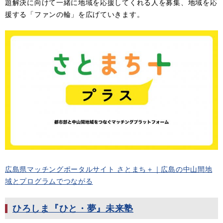
題解決に向けて一緒に地域を応援してくれる人を募集、地域を応
援する「ファンの輪」を広げていきます。
広島県マッチングポータルサイト さとまち＋｜広島の中山間地
域とプログラムでつながる
ひろしま『ひと・夢』未来塾