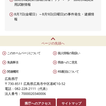
用試験情報
8月7日(金曜日）～8月9日(日曜日)の事件発生・逮捕情
報
ページの先頭へ
このホームページについて
個人情報の取扱い
免責事項
県政へのご意見
関連機関
RSS配信について
広島県庁
〒730-8511 広島県広島市中区基町10-52
電話：082-228-2111（代表）
法人番号：7000020340006
県庁へのアクセス
サイトマップ