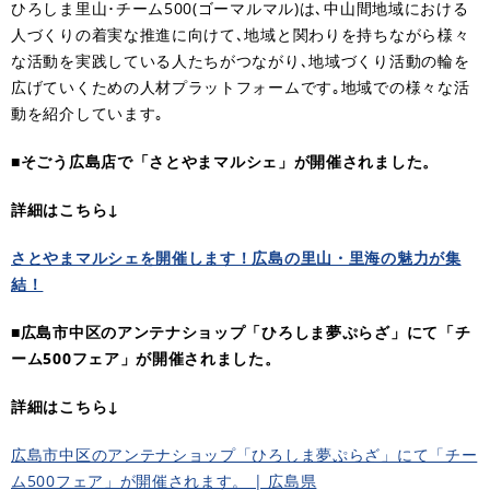
ひろしま里山･チーム500(ゴーマルマル)は､中山間地域における
人づくりの着実な推進に向けて､地域と関わりを持ちながら様々
な活動を実践している人たちがつながり､地域づくり活動の輪を
広げていくための人材プラットフォームです｡地域での様々な活
動を紹介しています｡
■​
そごう広島店で「さとやまマルシェ」が開催されました。
詳細はこちら↓
さとやまマルシェを開催します！広島の里山・里海の魅力が集
結！​
■広島市中区のアンテナショップ「ひろしま夢ぷらざ」にて「チ
ーム500フェア」が開催されました。
詳細はこちら↓
広島市中区のアンテナショップ「ひろしま夢ぷらざ」にて「チー
ム500フェア」が開催されます。 | 広島県