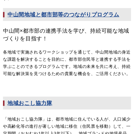
中山間地域と都市部等のつながりプログラム
中山間×都市部の連携手法を学び、持続可能な地域
づくりを目指す！
各地域で実施されるワークショップを通じて、中山間地域の身近
な課題を解決することを目的に、都市部住民等と連携する手法を
学ぶことのできるプログラムです。地域の未来を共に考え、持続
可能な解決策を見つけるための貴重な機会を、ご活用ください。
地域おこし協力隊
「地域おこし協力隊」は、都市地域に住んでいる人が、人口減少
や高齢化等の進行が著しい地域に移住（住民票を移動）して、一
定期間（おおむね1年以上3年以下）、地域ブランドや地場産品