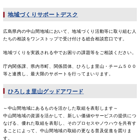
地域づくりサポートデスク
広島県内の中山間地域において、地域づくり活動等に取り組む人
たちの相談をワンストップで受け付ける総合相談窓口です。
地域づくりを実践される中でお困りの課題等をご相談ください。
庁内関係課、県内市町、関係団体、ひろしま里山・チーム５００
等と連携し、最大限のサポートを行ってまいります。
ひろしま里山グッドアワード​
～中山間地域にあるものを活かした取組を表彰します～
中山間地域の資源を活かして、新しい価値やサービスの提供につ
なげる、優れた取組を表彰し、そのプロセスやノウハウを共有す
ることによって、中山間地域の取組の更なる普及促進を図りま
す。