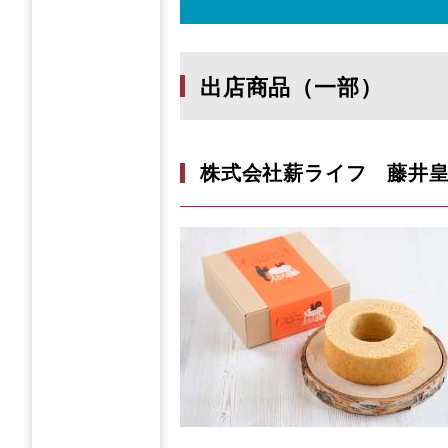
出店商品（一部）
株式会社薪ライフ 藤井