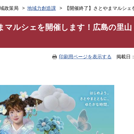
このページの本文へ
域政策局
地域力創造課
【開催終了】さとやまマルシェ
まマルシェを開催します！広島の里山
印刷用ページを表示する
掲載日