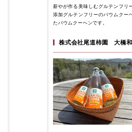
薪やが作る美味しむグルテンフリー
添加グルテンフリーのバウムクーヘ
たバウムクーヘンです。
株式会社尾道柿園 大橋