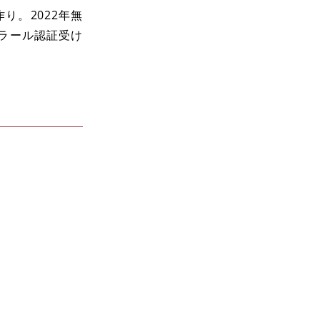
り。2022年無
ハラール認証受け