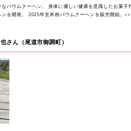
なバウムクーヘン。 身体に優しい健康を意識したお菓子作
ンを開発。 2025年玄米粉バウムクーヘンを販売開始。
和也さん（尾道市御調町）