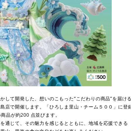
して開発した、想いのこもった“こだわりの商品”を届け
広島店で開催します。「ひろしま里山・チーム５００」に登
の商品が約200 点並びます。
品を通じて、その魅力を感じるとともに、地域を応援できる