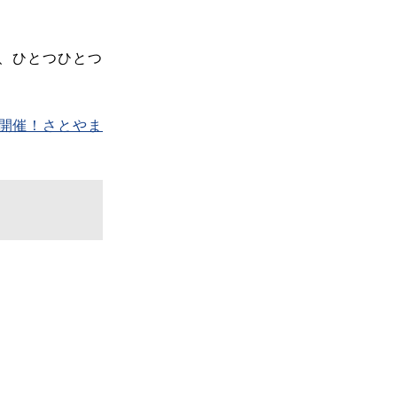
、ひとつひとつ
で開催！さとやま