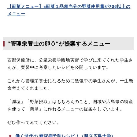
【副菜メニュー】※副菜１品相当分の野菜使用量が70g以上の
メニュー
”管理栄養士の卵🥚”が提案するメニュー
西部保健所に、公衆栄養学臨地実習で学びに来てくれた学生さ
んが、実習中に考案したレシピを公開しています。
これから管理栄養士になるために勉強中の学生さんが、一生懸
命考えてくれました。
「減塩」「野菜摂取」はもちろんのこと、圏域や広島県の特産
を使って「簡単」に作れるメニューの提案をしています。
ぜひ作ってみてください。
働く世代の 糖尿病予防レシピ！（県立広島大学）