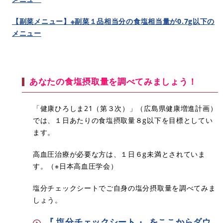
【副菜メニュー】※副菜１品相当分の食塩相当量が0.7g以下の
メニュー
​あなたの食塩摂取量を調べてみましょう！
​「健康ひろしま21（第３次）」（広島県健康増進計画）
では、１日あたりの食塩摂取量８g以下を目標としてい
ます。
高血圧治療が必要な方は、１日６g未満とされていま
す。（※日本高血圧学会）
塩分チェックシートでご自身の塩分摂取量を調べてみま
しょう。
『 塩分チェックシート 』 をここからダウ