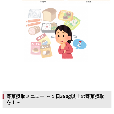
野菜摂取メニュー ～１日350g以上の野菜摂取
を！～