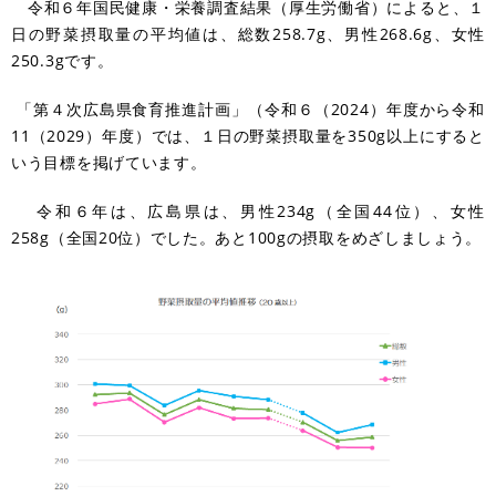
令和６年国民健康・栄養調査結果（厚生労働省）によると、１
日の野菜摂取量の平均値は、総数258.7g、男性268.6g、女性
250.3gです。
「第４次広島県食育推進計画」（令和６（2024）年度から令和
11（2029）年度）では、１日の野菜摂取量を350g以上にすると
いう目標を掲げています。
令和６年は、広島県は、男性234g（全国44位）、女性
258g（全国20位）でした。あと100gの摂取をめざしましょう。