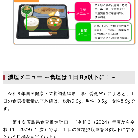
減塩メニュー ～食塩は１日８g以下に！～
令和６年国民健康・栄養調査結果（厚生労働省）によると、１
日の食塩摂取量の平均値は、総数9.6g、男性10.5g、女性8.9gで
す。
「第４次広島県食育推進計画」（令和６（2024）年度から令
和 11（2029）年度）では、１日の食塩摂取量を８g以下にする
という目標を掲げています。