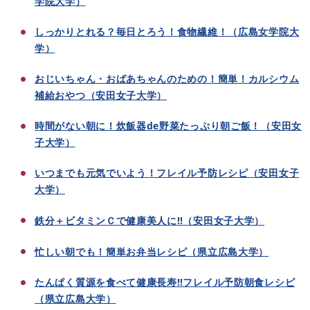
学院大学）
しっかりとれる？毎日とろう！食物繊維！（広島女学院大
学）
おじいちゃん・おばあちゃんのための！簡単！カルシウム
補給おやつ（安田女子大学）
時間がない朝に！炊飯器de野菜たっぷり朝ご飯！（安田女
子大学）
いつまでも元気でいよう！フレイル予防レシピ（安田女子
大学）
鉄分＋ビタミンＣで健康美人に‼（安田女子大学）
忙しい朝でも！簡単お弁当レシピ（県立広島大学）
たんぱく質源を食べて健康長寿‼フレイル予防朝食レシピ
（県立広島大学）