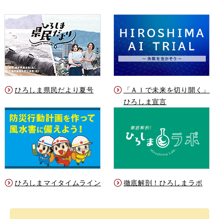
ひろしま県民だより夏号
「ＡＩで未来を切り開く」
ひろしま宣言
ひろしまマイタイムライン
徹底解剖！ひろしまラボ