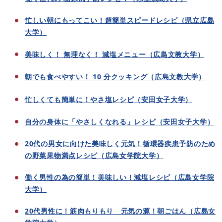
忙しい朝にもってこい！超簡単スピードレシピ（県立広島
大学）
美味しく！ 無理なく！ 減塩メニュー（広島文教大学）
朝でも食べやすい！ 10 分クッキング（広島文教大学）
忙しくても簡単に！やさ塩レシピ（安田女子大学）
自分の身体に「やさしくなれる」レシピ（安田女子大学）
20代の男女に向けた美味しく元気！循環器疾患予防のため
の野菜果物満点レシピ（広島女学院大学）
働く男性の為の簡単！美味しい！減塩レシピ（広島女学院
大学）
20代男性に！筋肉もりもり 元気の源！朝ごはん（広島女