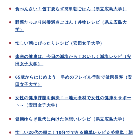
食べんさい！包丁要らず簡単朝ごはん（県立広島大学）
野菜たっぷり栄養満点ごはん！丼物レシピ（県立広島大
学）
忙しい朝にぴったりレシピ（安田女子大学）
未来の健康は、今日の減塩から！おいしく減塩レシピ（安
田女子大学）
65歳からはじめよう 早めのフレイル予防で健康長寿（安
田女子大学）
女性の健康課題を解決！～地元食材で女性の健康をサポー
ト～（安田女子大学）
健康ゆらぎ世代に向けた体想いレシピ（県立広島大学）
忙しい20代の朝に！10分でできる簡単レシピ☆彡簡単！朝