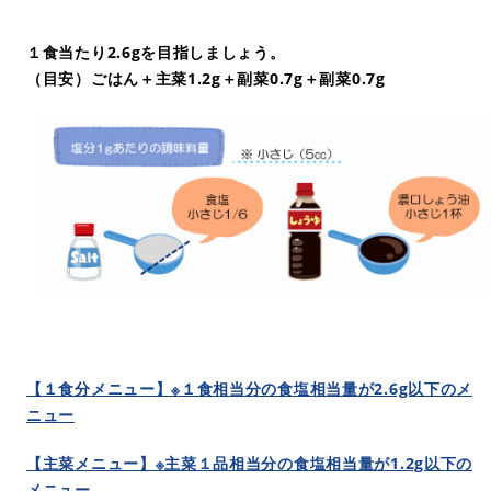
１食当たり2.6gを目指しましょう。
（目安）ごはん＋主菜1.2g＋副菜0.7g＋副菜0.7g
【１食分メニュー】※１食相当分の食塩相当量が2.6g以下のメ
ニュー
【主菜メニュー】※主菜１品相当分の食塩相当量が1.2g以下の
メニュー