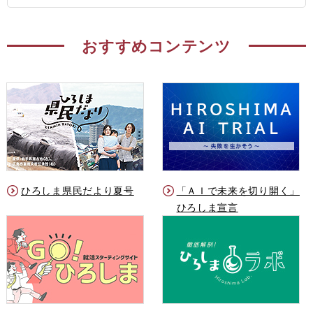
おすすめコンテンツ
ひろしま県民だより夏号
「ＡＩで未来を切り開く」
ひろしま宣言