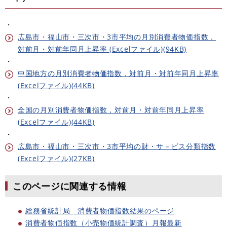
・
広島市・福山市・三次市・3市平均の月別消費者物価指数，
対前月・対前年同月上昇率 (Excelファイル)(94KB)
・
中国地方の月別消費者物価指数，対前月・対前年同月上昇率
(Excelファイル)(44KB)
・
全国の月別消費者物価指数，対前月・対前年同月上昇率
(Excelファイル)(44KB)
・
広島市・福山市・三次市・3市平均の財・サ－ビス分類指数
(Excelファイル)(27KB)
このページに関連する情報
総務省統計局 消費者物価指数結果のページ
消費者物価指数（小売物価統計調査）月報最新