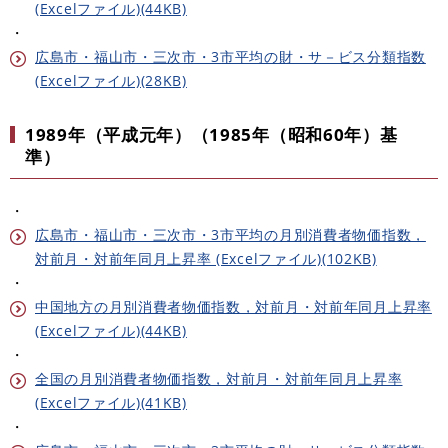
(Excelファイル)(44KB)
・
広島市・福山市・三次市・3市平均の財・サ－ビス分類指数
(Excelファイル)(28KB)
1989年（平成元年）（1985年（昭和60年）基
準）
・
広島市・福山市・三次市・3市平均の月別消費者物価指数，
対前月・対前年同月上昇率 (Excelファイル)(102KB)
・
中国地方の月別消費者物価指数，対前月・対前年同月上昇率
(Excelファイル)(44KB)
・
全国の月別消費者物価指数，対前月・対前年同月上昇率
(Excelファイル)(41KB)
・