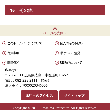
16 その他
ページの先頭へ
このホームページについて
個人情報の取扱い
免責事項
県政へのご意見
関連機関
RSS配信について
広島県庁
〒730-8511 広島県広島市中区基町10-52
電話：082-228-2111（代表）
法人番号：7000020340006
県庁へのアクセス
サイトマップ
Copyright © 2018 Hiroshima Prefecture. All rights reserved.