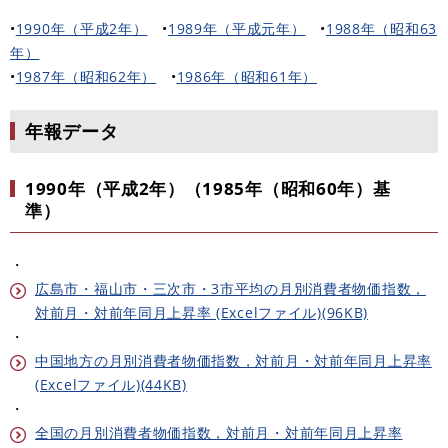
•
1990年（平成2年）
​•
1989年（平成元年）
•​
1988年（昭和63
年）
•​
1987年（昭和62年）
•
1986年（昭和61年）
年報データ
1990年（平成2年）（1985年（昭和60年）基
準）
・
広島市・福山市・三次市・3市平均の月別消費者物価指数，
対前月・対前年同月上昇率 (Excelファイル)(96KB)
・
中国地方の月別消費者物価指数，対前月・対前年同月上昇率
(Excelファイル)(44KB)
・
全国の月別消費者物価指数，対前月・対前年同月上昇率