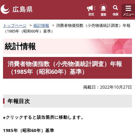
このページの本文へ
重要
防災
検索
メニュー
ペ
トップページ
統計情報
消費者物価指数（小売物価統計調査）年報
ー
（1985年（昭和60年）基準）
ジ
の
統計情報
先
頭
で
消費者物価指数（小売物価統計調査）年報
す
本
（1985年（昭和60年）基準）
。
文
掲載日
2022年10月27日
年報目次
※クリックすると該当箇所に移動します。
1985年（昭和60年）基準