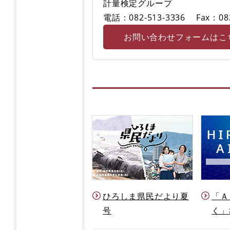
計量検定グループ
電話：082-513-3336
Fax：08
お問い合わせフォームはこ
ひろしま県民だより夏
「Ａ
号
く」