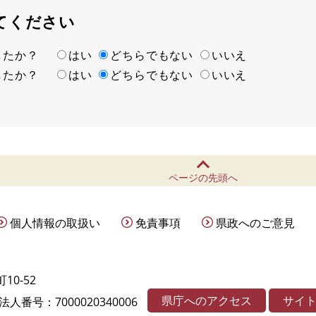
てください
ましたか？
はい
どちらでもない
いいえ
ましたか？
はい
どちらでもない
いいえ
ページの先頭へ
個人情報の取扱い
免責事項
県政へのご意見
10-52
県庁へのアクセス
サイ
法人番号：7000020340006