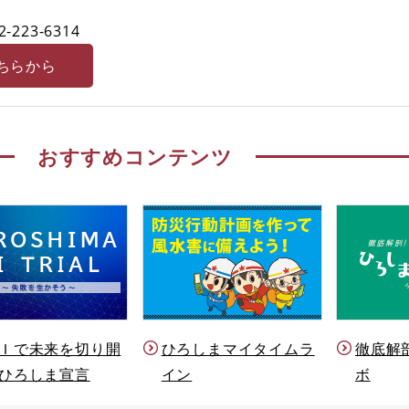
2-223-6314
ちらから
おすすめコンテンツ
Ｉで未来を切り開
ひろしまマイタイムラ
徹底解
ひろしま宣言
イン
ボ