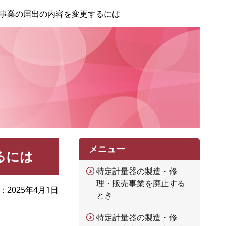
事業の届出の内容を変更するには
メニュー
るには
特定計量器の製造・修
理・販売事業を廃止する
2025年4月1日
とき
特定計量器の製造・修