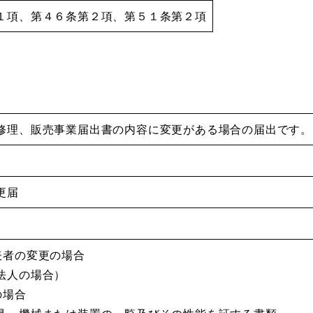
１項、第４６条第２項、第５１条第２項
修理、販売事業届出書の内容に変更がある場合の届出です。
更届
表者の変更の場合
法人の場合）
の場合