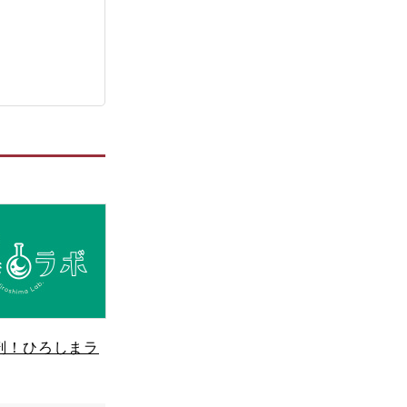
剖！ひろしまラ