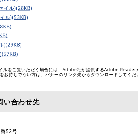
イル)(28KB)
ル)(53KB)
8KB)
KB)
(29KB)
57KB)
イルをご覧いただく場合には、Adobe社が提供するAdobe Reade
eaderをお持ちでない方は、バナーのリンク先からダウンロードしてく
問い合わせ先
番52号