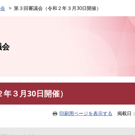
このページの本文へ
議会
第３回審議会（令和２年３月30日開催）
議会
２年３月30日開催）
印刷用ページを表示する
掲載日