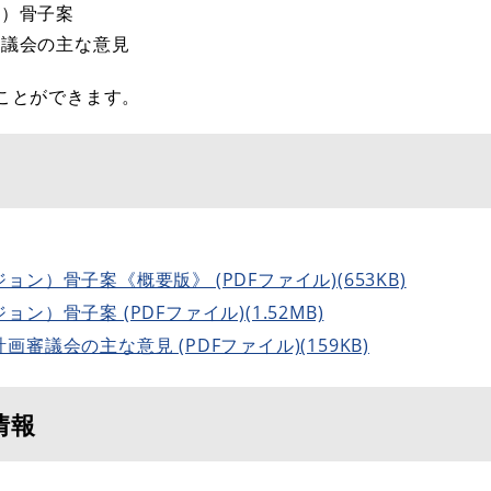
ン）骨子案
審議会の主な意見
ことができます。
ン）骨子案《概要版》 (PDFファイル)(653KB)
）骨子案 (PDFファイル)(1.52MB)
議会の主な意見 (PDFファイル)(159KB)
情報