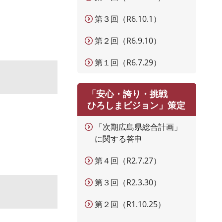
第３回（R6.10.1）
第２回（R6.9.10）
第１回（R6.7.29）
「安心・誇り・挑戦
ひろしまビジョン」策定
「次期広島県総合計画」
に関する答申
第４回（R2.7.27）
第３回（R2.3.30）
第２回（R1.10.25）