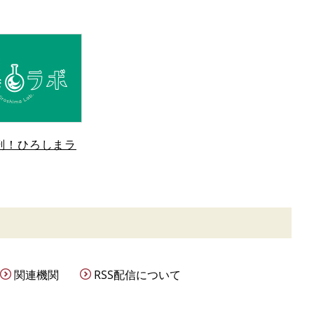
剖！ひろしまラ
関連機関
RSS配信について