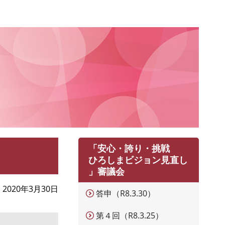
「安心・誇り・挑戦
ひろしまビジョン見直し
」審議会
2020年3月30日
答申（R8.3.30）
第４回（R8.3.25）