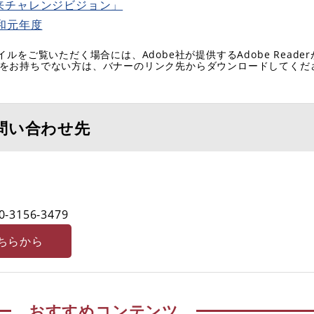
来チャレンジビジョン」
和元年度
イルをご覧いただく場合には、Adobe社が提供するAdobe Reade
eaderをお持ちでない方は、バナーのリンク先からダウンロードしてく
問い合わせ先
0-3156-3479
ちらから
おすすめコンテンツ