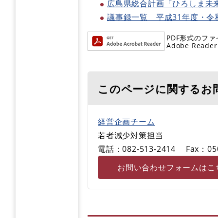
広島県総合計画「ひろしま未
議事録一覧 平成31年度・令
PDF形式のファ
Adobe R
このページに関するお
経営企画チーム
若者減少対策担当
電話：082-513-2414
Fax：05
お問い合わせフォームはこ