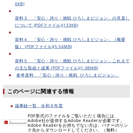
0KB)
資料３ 「安心・誇り・挑戦 ひろしまビジョン」の見直し
について (PDFファイル)(133KB)
資料４ 「安心・誇り・挑戦 ひろしまビジョン」（概要
版） (PDFファイル)(5.54MB)
資料５ 「安心・誇り・挑戦 ひろしまビジョン」これまで
の主な取組と成果 (PDFファイル)(1.08MB)
参考資料 「安心・誇り・挑戦 ひろしまビジョン」
このページに関連する情報
議事録一覧 令和６年度
PDF形式のファイルをご覧いただく場合には、
Adobe社が提供するAdobe Readerが必要です。
Adobe Readerをお持ちでない方は、バナーのリン
ク先からダウンロードしてください。（無料）