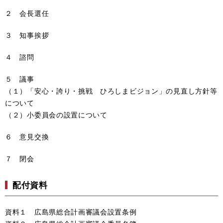
２ 会長選任
３ 知事挨拶
４ 諮問
５ 議事
（１）「安心・誇り・挑戦 ひろしまビジョン」の見直し方針等
について
（２）小委員会の設置について
６ 意見交換
７ 閉会
配付資料
資料１ 広島県総合計画審議会設置条例