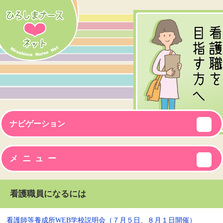
ナビゲーション
メニュー
看護職員になるには
看護師等養成所WEB学校説明会（７月５日、８月１日開催）