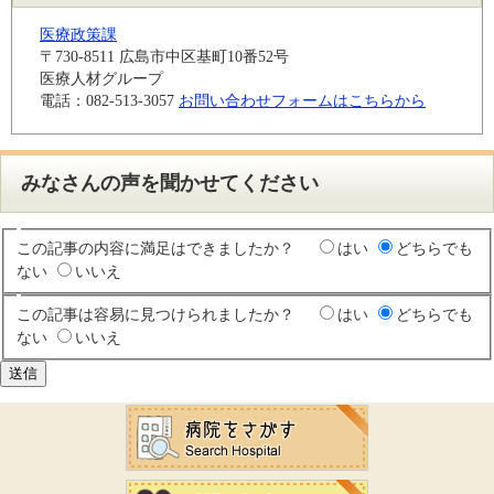
医療政策課
〒730-8511
広島市中区基町10番52号
医療人材グループ
電話：082-513-3057
お問い合わせフォームはこちらから
みなさんの声を聞かせてください
この記事の内容に満足はできましたか？
はい
どちらでも
ない
いいえ
この記事は容易に見つけられましたか？
はい
どちらでも
ない
いいえ