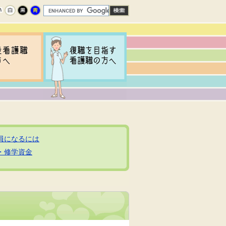
員になるには
・修学資金