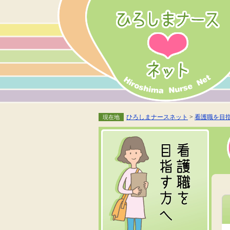
ひろしまナースネット
>
看護職を目
現在地