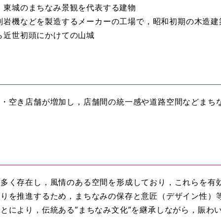
，東城のまちなみ景観を代表する建物
削岩機などを製造するメーカーの工場で，昭和初期の木造建
ら近世初頭にかけての山城
・空き店舗が増加し，店舗間の統一感や道路空間などまち
多く存在し，風情のある空間を形成しており，これらを有
くりを推進するため，まちなみの保存と意匠（デザイン性）
とにより，伝統ある”まちなみ文化”を継承しながら，賑わ