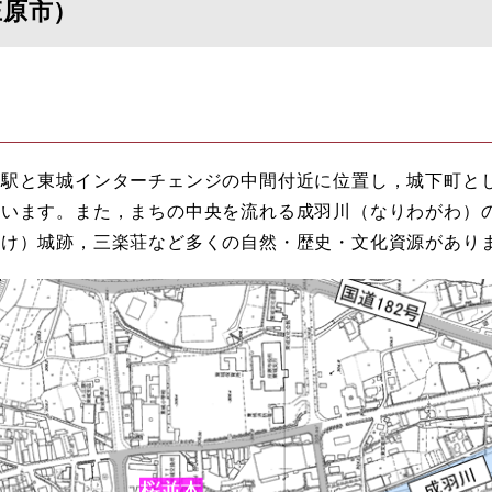
庄原市）
駅と東城インターチェンジの中間付近に位置し，城下町と
ています。また，まちの中央を流れる成羽川（なりわがわ）
だけ）城跡，三楽荘など多くの自然・歴史・文化資源があり