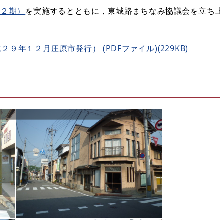
（２期）
を実施するとともに，東城路まちなみ協議会を立ち
年１２月庄原市発行） (PDFファイル)(229KB)