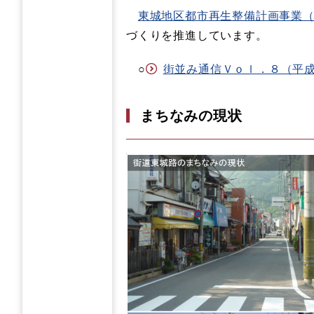
東城地区都市再生整備計画事業
づくりを推進しています。
○
街並み通信Ｖｏｌ．８（平成２９
まちなみの現状