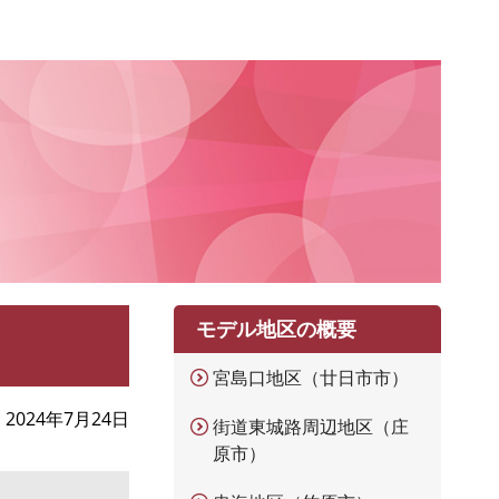
モデル地区の概要
宮島口地区（廿日市市）
2024年7月24日
街道東城路周辺地区（庄
原市）