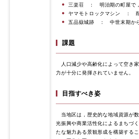
三楽荘 ： 明治期の町屋で
ヤマモトロックマシン ： 
五品嶽城跡 ： 中世末期か
課題
人口減少や高齢化によって空き家
力が十分に発揮されていません。
目指すべき姿
当地区は，歴史的な地域資源が数
光振興や商業活性化によるまちづ
たな魅力ある景観形成を構築するこ