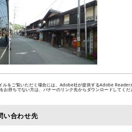
イルをご覧いただく場合には、Adobe社が提供するAdobe Reade
eaderをお持ちでない方は、バナーのリンク先からダウンロードしてく
問い合わせ先