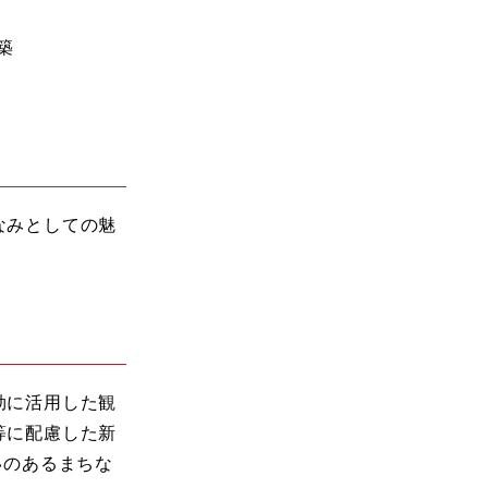
築
なみとしての魅
効に活用した観
等に配慮した新
いのあるまちな