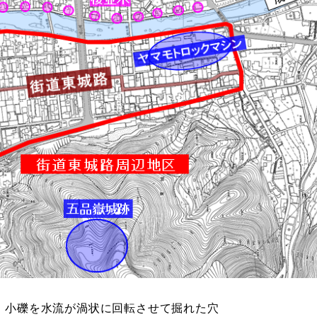
，小礫を水流が渦状に回転させて掘れた穴