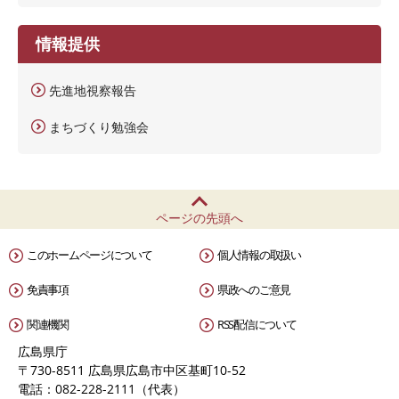
情報提供
先進地視察報告
まちづくり勉強会
ページの先頭へ
このホームページについて
個人情報の取扱い
免責事項
県政へのご意見
関連機関
RSS配信について
広島県庁
〒730-8511 広島県広島市中区基町10-52
電話：082-228-2111（代表）