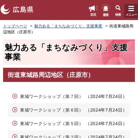
このページの本文へ
重要
防災
検索
メニュー
ペ
トップページ
魅力ある「まちなみづくり」支援事業
街道東城路周
ー
辺地区（庄原市）
ジ
の
魅力ある「まちなみづくり」支援
先
頭
事業
で
す
。
街道東城路周辺地区（庄原市）
本
文
東城ワークショップ（第７回）
2024年7月24日
東城ワークショップ（第６回）
2024年7月24日
東城ワークショップ（第５回）
2024年7月24日
東城ワークショップ（第２回）
2024年7月24日