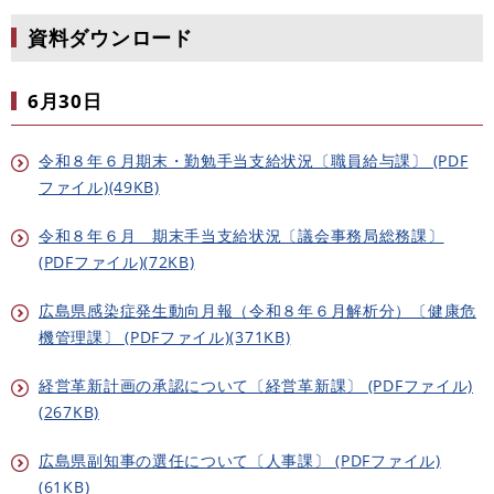
資料ダウンロード
6月30日
令和８年６月期末・勤勉手当支給状況〔職員給与課〕 (PDF
ファイル)(49KB)
令和８年６月 期末手当支給状況〔議会事務局総務課〕
(PDFファイル)(72KB)
広島県感染症発生動向月報（令和８年６月解析分）〔健康危
機管理課〕 (PDFファイル)(371KB)
経営革新計画の承認について〔経営革新課〕 (PDFファイル)
(267KB)
広島県副知事の選任について〔人事課〕 (PDFファイル)
(61KB)