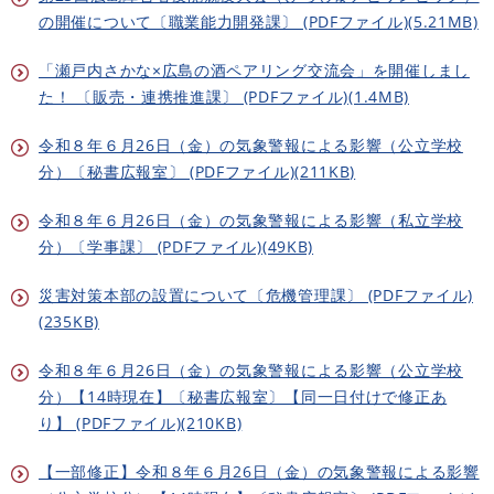
の開催について〔職業能力開発課〕 (PDFファイル)(5.21MB)
「瀬戸内さかな×広島の酒ペアリング交流会」を開催しまし
た！ 〔販売・連携推進課〕 (PDFファイル)(1.4MB)
令和８年６月26日（金）の気象警報による影響（公立学校
分）〔秘書広報室〕 (PDFファイル)(211KB)
令和８年６月26日（金）の気象警報による影響（私立学校
分）〔学事課〕 (PDFファイル)(49KB)
災害対策本部の設置について〔危機管理課〕 (PDFファイル)
(235KB)
令和８年６月26日（金）の気象警報による影響（公立学校
分）【14時現在】〔秘書広報室〕【同一日付けで修正あ
り】 (PDFファイル)(210KB)
【一部修正】令和８年６月26日（金）の気象警報による影響