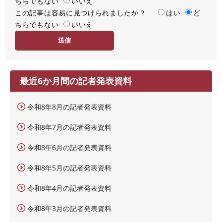
ちらでもない
足
いいえ
この記事は容易に見つけられましたか？
度
容
はい
ど
ちらでもない
易
いいえ
度
最近6か月間の記者発表資料
令和8年8月の記者発表資料
令和8年7月の記者発表資料
令和8年6月の記者発表資料
令和8年5月の記者発表資料
令和8年4月の記者発表資料
令和8年3月の記者発表資料