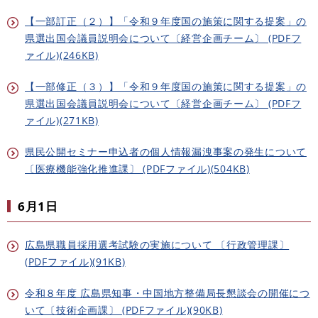
【一部訂正（２）】「令和９年度国の施策に関する提案」の
県選出国会議員説明会について〔経営企画チーム〕 (PDFフ
ァイル)(246KB)
【一部修正（３）】「令和９年度国の施策に関する提案」の
県選出国会議員説明会について〔経営企画チーム〕 (PDFフ
ァイル)(271KB)
県民公開セミナー申込者の個人情報漏洩事案の発生について
〔医療機能強化推進課〕 (PDFファイル)(504KB)
6月1日​
広島県職員採用選考試験の実施について 〔行政管理課〕
(PDFファイル)(91KB)
令和８年度 広島県知事・中国地方整備局長懇談会の開催につ
いて〔技術企画課〕 (PDFファイル)(90KB)