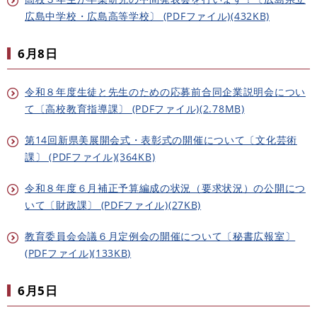
広島中学校・広島高等学校〕 (PDFファイル)(432KB)
6月8日
令和８年度生徒と先生のための応募前合同企業説明会につい
て〔高校教育指導課〕 (PDFファイル)(2.78MB)
第14回新県美展開会式・表彰式の開催について〔文化芸術
課〕 (PDFファイル)(364KB)
令和８年度６月補正予算編成の状況（要求状況）の公開につ
いて〔財政課〕 (PDFファイル)(27KB)
教育委員会会議６月定例会の開催について〔秘書広報室〕
(PDFファイル)(133KB)
6月5日