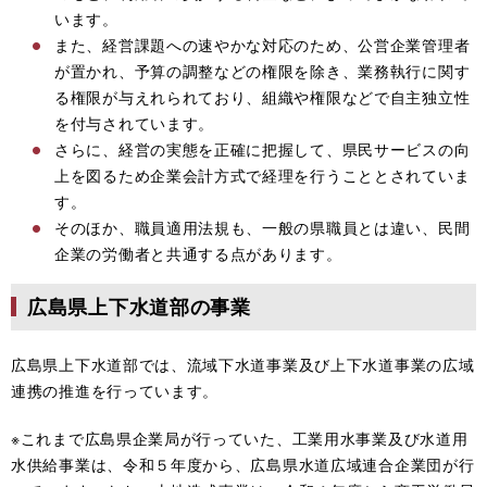
います。
また、経営課題への速やかな対応のため、公営企業管理者
が置かれ、予算の調整などの権限を除き、業務執行に関す
る権限が与えれられており、組織や権限などで自主独立性
を付与されています。
さらに、経営の実態を正確に把握して、県民サービスの向
上を図るため企業会計方式で経理を行うこととされていま
す。
そのほか、職員適用法規も、一般の県職員とは違い、民間
企業の労働者と共通する点があります。
広島県上下水道部の事業
広島県上下水道部では、流域下水道事業及び上下水道事業の広域
連携の推進を行っています。
※これまで広島県企業局が行っていた、工業用水事業及び水道用
水供給事業は、令和５年度から、広島県水道広域連合企業団が行