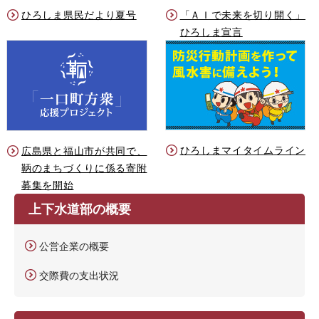
ひろしま県民だより夏号
「ＡＩで未来を切り開く」
ひろしま宣言
ひろしまマイタイムライン
広島県と福山市が共同で、
鞆のまちづくりに係る寄附
募集を開始
上下水道部の概要
公営企業の概要
交際費の支出状況