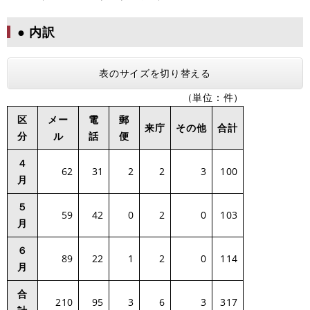
● 内訳
表のサイズを切り替える
（単位：件）
区
メー
電
郵
来庁
その他
合計
分
ル
話
便
４
62
31
2
2
3
100
月
５
59
42
0
2
0
103
月
６
89
22
1
2
0
114
月
合
210
95
3
6
3
317