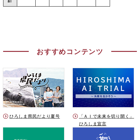
計
おすすめコンテンツ
ひろしま県民だより夏号
「ＡＩで未来を切り開く」
ひろしま宣言