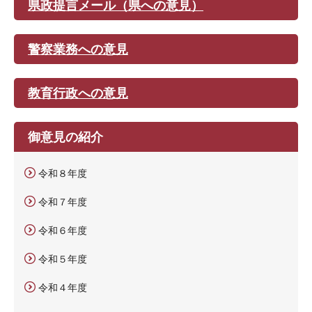
県政提言メール（県への意見）
警察業務への意見
教育行政への意見
御意見の紹介
令和８年度
令和７年度
令和６年度
令和５年度
令和４年度