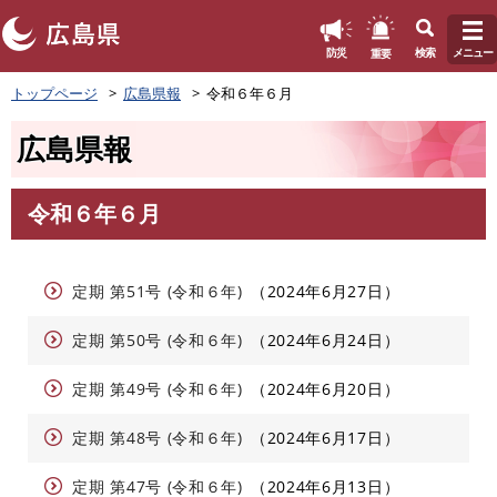
このページの本文へ
重要
防災
検索
メニュー
ペ
トップページ
広島県報
令和６年６月
ー
ジ
広島県報
の
先
頭
令和６年６月
で
本
す
文
。
定期 第51号 (令和６年)
2024年6月27日
定期 第50号 (令和６年)
2024年6月24日
定期 第49号 (令和６年)
2024年6月20日
定期 第48号 (令和６年)
2024年6月17日
定期 第47号 (令和６年)
2024年6月13日