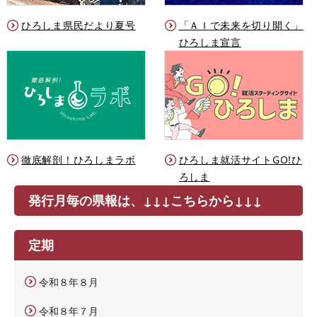
ひろしま県民だより夏号
「ＡＩで未来を切り開く」
ひろしま宣言
徹底解剖！ひろしまラボ
ひろしま就活サイトGO!ひ
ろしま
発行月毎の県報は、↓↓↓こちらから↓↓↓
定期
令和８年８月
令和８年７月