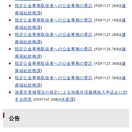
指定公金事務取扱者への公金事務の委託
(
健
(PDF/127.2KB)
康福祉総務課
)
指定公金事務取扱者への公金事務の委託
(
健
(PDF/127.1KB)
康福祉総務課
)
指定公金事務取扱者への公金事務の委託
(
健
(PDF/127.2KB)
康福祉総務課
)
指定公金事務取扱者への公金事務の委託
(
健
(PDF/126.7KB)
康福祉総務課
)
指定公金事務取扱者への公金事務の委託
(
健
(PDF/127.3KB)
康福祉総務課
)
指定公金事務取扱者への公金事務の委託
(
健
(PDF/127.5KB)
康福祉総務課
)
漁業災害補償法の規定による漁獲共済義務加入申込みに対
する同意
(
水産課
)
(PDF/161.0KB)
公告