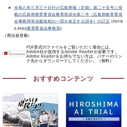
令和八年三月三十日付け広島県報（定期）第二十五号に登
載の広島県教育委員会教育長訓令第二号（広島県教育委員
会事務局等決裁規程の一部を改正する訓令）の訂正
(PDF/8
(
教育委員会事務局
)
8.9KB)
（県法規登載）
PDF形式のファイルをご覧いただく場合には、
Adobe社が提供するAdobe Readerが必要です。
Adobe Readerをお持ちでない方は、バナーのリン
ク先からダウンロードしてください。（無料）
おすすめコンテンツ