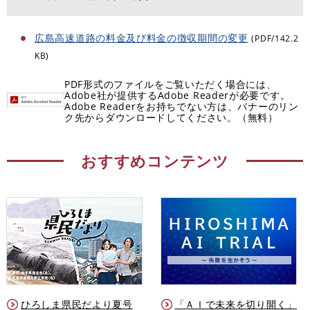
広島高速道路の料金及び料金の徴収期間の変更
(PDF/142.2
KB)
PDF形式のファイルをご覧いただく場合には、
Adobe社が提供するAdobe Readerが必要です。
Adobe Readerをお持ちでない方は、バナーのリン
ク先からダウンロードしてください。（無料）
おすすめコンテンツ
ひろしま県民だより夏号
「ＡＩで未来を切り開く」