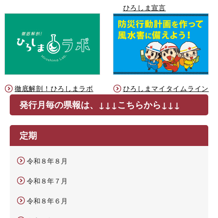
ひろしま宣言
徹底解剖！ひろしまラボ
ひろしまマイタイムライン
発行月毎の県報は、↓↓↓こちらから↓↓↓
定期
令和８年８月
令和８年７月
令和８年６月