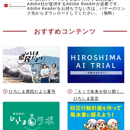
Adobe社が提供するAdobe Readerが必要です。
Adobe Readerをお持ちでない方は、バナーのリン
ク先からダウンロードしてください。（無料）
おすすめコンテンツ
ひろしま県民だより夏号
「ＡＩで未来を切り開く」
ひろしま宣言