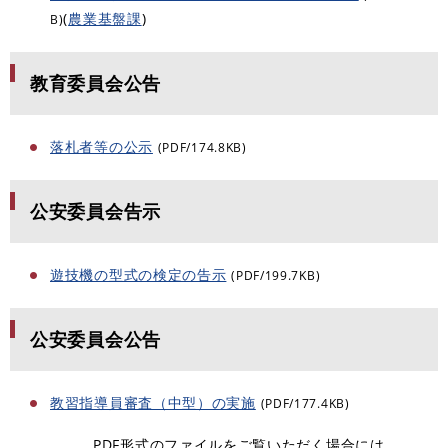
(
農業基盤課
)
B)
教育委員会公告
落札者等の公示
(PDF/174.8KB)
公安委員会告示
遊技機の型式の検定の告示
(PDF/199.7KB)
公安委員会公告
教習指導員審査（中型）の実施
(PDF/177.4KB)
PDF形式のファイルをご覧いただく場合には、